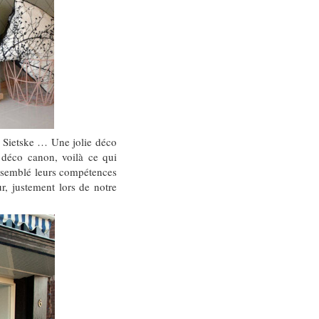
d Sietske … Une jolie déco
 déco canon, voilà ce qui
rassemblé leurs compétences
r, justement lors de notre