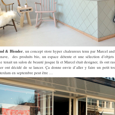
end & Blender
, un concept store hyper chaleureux tenu par Marcel an
inave, des produits bio, un espace détente et une sélection d’objets
ke tenait un salon de beauté jusque là et Marcel était designer, ils ont 
er ont décidé de se lancer. Ça donne envie d’aller y faire un petit tou
terdam en septembre peut être …