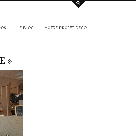
POS
LE BLOG
VOTRE PROJET DÉCO
E »