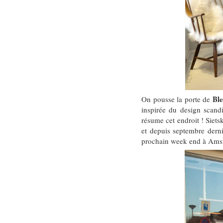
Bl
On pousse la porte de
inspirée du design scand
résume cet endroit ! Siets
et depuis septembre derni
prochain week end à Ams