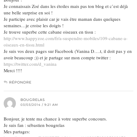
Je connaissais Zoé dans les étoiles mais pas ton blog et c’est déjà
une belle surprise en soi !
Je participe avec plaisir car je vais être maman dans quelques
semaines…je croise les doigts !
Je trouve superbe cette cabane oiseaux en tissu :
http://www.happyzoe.com/fr/a-suspendre-mobiles/109-cabane-a-
oiseaux-en-tissu.html
Je suis vos deux pages sur Facebook (Vanina D….t, il doit pas y en
avoir beaucoup ;)) et je partage sur mon compte twitter :
https://twitter.com/d_vanina
Merci !!!!
RÉPONDRE
BOUGRELAS
03/03/2014 / 9:21 AM
Bonjour, je tente ma chance à votre superbe concours.
Je suis fan : sébastien bougrelas
Mes partages: