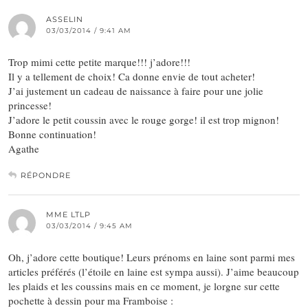
ASSELIN
03/03/2014 / 9:41 AM
Trop mimi cette petite marque!!! j’adore!!!
Il y a tellement de choix! Ca donne envie de tout acheter!
J’ai justement un cadeau de naissance à faire pour une jolie
princesse!
J’adore le petit coussin avec le rouge gorge! il est trop mignon!
Bonne continuation!
Agathe
RÉPONDRE
MME LTLP
03/03/2014 / 9:45 AM
Oh, j’adore cette boutique! Leurs prénoms en laine sont parmi mes
articles préférés (l’étoile en laine est sympa aussi). J’aime beaucoup
les plaids et les coussins mais en ce moment, je lorgne sur cette
pochette à dessin pour ma Framboise :