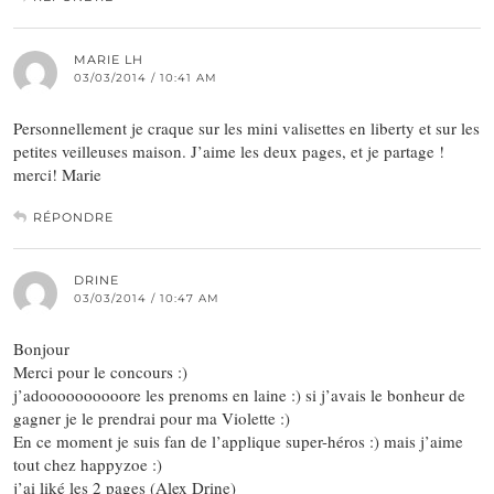
MARIE LH
03/03/2014 / 10:41 AM
Personnellement je craque sur les mini valisettes en liberty et sur les
petites veilleuses maison. J’aime les deux pages, et je partage !
merci! Marie
RÉPONDRE
DRINE
03/03/2014 / 10:47 AM
Bonjour
Merci pour le concours :)
j’adoooooooooore les prenoms en laine :) si j’avais le bonheur de
gagner je le prendrai pour ma Violette :)
En ce moment je suis fan de l’applique super-héros :) mais j’aime
tout chez happyzoe :)
j’ai liké les 2 pages (Alex Drine)