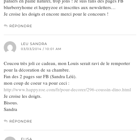
paniers en paille naturel, trop jolis ! Je suis fans des pages FB
blurberryhome et happyzoe et inscrites aux newsletters…
Je croise les doigts et encore merci pour le concours !
RÉPONDRE
LEU SANDRA
03/03/2014 / 10:01 AM
Coucou très joli ce cadeau, mon Louis serait ravi de le remporter
pour la décoration de sa chambre.
Fan des 2 pages sur FB (Sandra Léü).
mon coup de coeur va pour ceci :
http://www.happyzoe.com/fr/pour-decorer/296-coussin-dino.html
Je croise les doigts.
Bisous.
Sandra
RÉPONDRE
ELISA