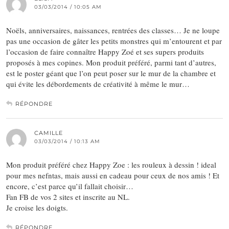
03/03/2014 / 10:05 AM
Noëls, anniversaires, naissances, rentrées des classes… Je ne loupe
pas une occasion de gâter les petits monstres qui m’entourent et par
l’occasion de faire connaître Happy Zoé et ses supers produits
proposés à mes copines. Mon produit préféré, parmi tant d’autres,
est le poster géant que l’on peut poser sur le mur de la chambre et
qui évite les débordements de créativité à même le mur…
RÉPONDRE
CAMILLE
03/03/2014 / 10:13 AM
Mon produit préféré chez Happy Zoe : les rouleux à dessin ! ideal
pour mes nefntas, mais aussi en cadeau pour ceux de nos amis ! Et
encore, c’est parce qu’il fallait choisir…
Fan FB de vos 2 sites et inscrite au NL.
Je croise les doigts.
RÉPONDRE