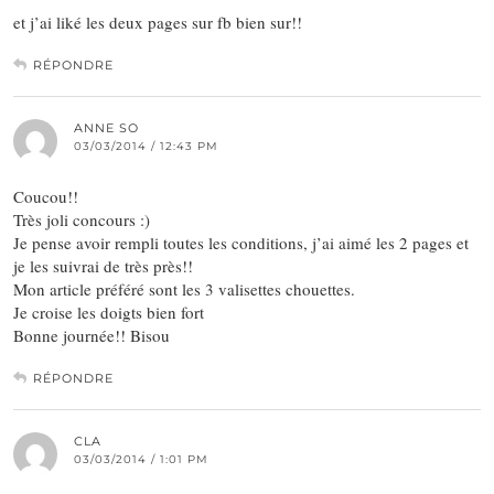
et j’ai liké les deux pages sur fb bien sur!!
RÉPONDRE
ANNE SO
03/03/2014 / 12:43 PM
Coucou!!
Très joli concours :)
Je pense avoir rempli toutes les conditions, j’ai aimé les 2 pages et
je les suivrai de très près!!
Mon article préféré sont les 3 valisettes chouettes.
Je croise les doigts bien fort
Bonne journée!! Bisou
RÉPONDRE
CLA
03/03/2014 / 1:01 PM