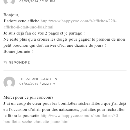
03/03/2014 / 2:01 PM
Bonjour,
J’adore cette affiche
http://www.happyzoe.com/fr/affiches/229-
affiche-il-etait-une-fois.html
Je suis déjà fan de vos 2 pages et je partage !
Ne reste plus qu’à croiser les doigts pour gagner le prénom de mon
petit bouchon qui doit arriver d’ici une dizaine de jours !
Bonne journée !
RÉPONDRE
DESSERNE CAROLINE
03/03/2014 / 2:22 PM
Merci pour ce joli concours.
J’ai un coup de cœur pour les bouillottes sèches Hibou que j’ai déjà
eu l’occasion d’offrir pour des naissances, parfaites pour réchauffer
le lit ou la poussette
http://www.happyzoe.com/fr/bouillottes/30-
bouillotte-seche-chouette-jaune.html