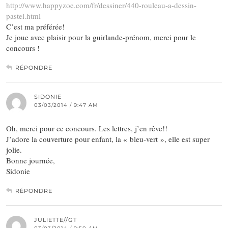
http://www.happyzoe.com/fr/dessiner/440-rouleau-a-dessin-
pastel.html
C’est ma préférée!
Je joue avec plaisir pour la guirlande-prénom, merci pour le
concours !
RÉPONDRE
SIDONIE
03/03/2014 / 9:47 AM
Oh, merci pour ce concours. Les lettres, j’en rêve!!
J’adore la couverture pour enfant, la « bleu-vert », elle est super
jolie.
Bonne journée,
Sidonie
RÉPONDRE
JULIETTE//GT