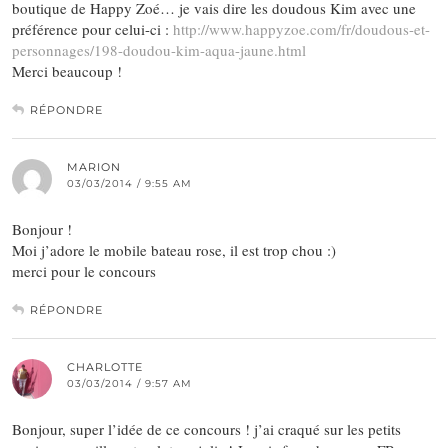
boutique de Happy Zoé… je vais dire les doudous Kim avec une
préférence pour celui-ci :
http://www.happyzoe.com/fr/doudous-et-
personnages/198-doudou-kim-aqua-jaune.html
Merci beaucoup !
RÉPONDRE
MARION
03/03/2014 / 9:55 AM
Bonjour !
Moi j’adore le mobile bateau rose, il est trop chou :)
merci pour le concours
RÉPONDRE
CHARLOTTE
03/03/2014 / 9:57 AM
Bonjour, super l’idée de ce concours ! j’ai craqué sur les petits