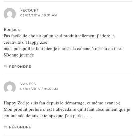
FÉCOURT
03/03/2014 / 9:31 AM
Bonjour,
Pas facile de choisir qu’un seul produit tellement j’adore la
créativité d’Happy Zoé
mais puisqu’il le faut bien je choisis la cabane à oiseau en tissu
$Bonne journée
RÉPONDRE
VANESS
03/03/2014 / 9:35 AM
Happy Zoé je suis fan depuis le démarrage, et même avant ;-)
Mon produit préféré c’est l’abécédaire qu’il faut absolument que je
commande depuis le temps que j’en parle ……
RÉPONDRE