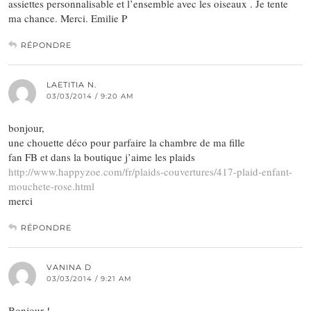
assiettes personnalisable et l’ensemble avec les oiseaux . Je tente
ma chance. Merci. Emilie P
RÉPONDRE
LAETITIA N.
03/03/2014 / 9:20 AM
bonjour,
une chouette déco pour parfaire la chambre de ma fille
fan FB et dans la boutique j’aime les plaids
http://www.happyzoe.com/fr/plaids-couvertures/417-plaid-enfant-
mouchete-rose.html
merci
RÉPONDRE
VANINA D
03/03/2014 / 9:21 AM
Bonjour !