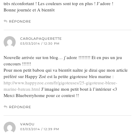
très réconfortant ! Les couleurs sont top en plus ! J’adore !
Bonne journée et A bientôt
RÉPONDRE
CAROLAPAQUERETTE
03/03/2014 / 12:30 PM
Nouvelle arrivée sur ton blog… j’adore !!!!!!!! Et en pus un jeu
concours !!!!!!
Pour mon petit babou qui va bientôt naître je dirai que mon article
préféré sur Happy Zoé est la petite gigoteuse bleu marine :
http://www.happyzoe.com/fr/gigoteuses/25-gigoteuse-bleue-
marine-bateau.html
J’imagine mon petit bout à l’intérieur <3
Merci Blueberryhome pour ce contest !!
RÉPONDRE
VANOU
03/03/2014 / 12:39 PM