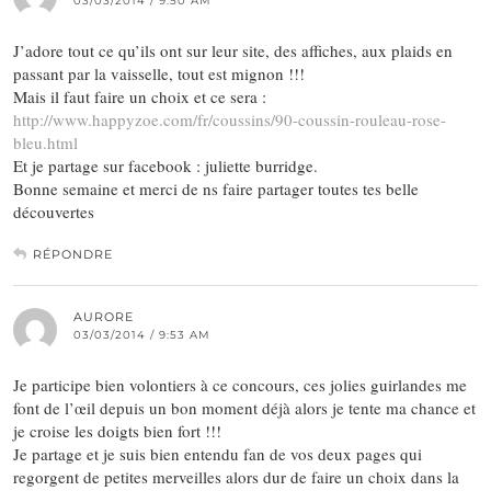
03/03/2014 / 9:50 AM
J’adore tout ce qu’ils ont sur leur site, des affiches, aux plaids en
passant par la vaisselle, tout est mignon !!!
Mais il faut faire un choix et ce sera :
http://www.happyzoe.com/fr/coussins/90-coussin-rouleau-rose-
bleu.html
Et je partage sur facebook : juliette burridge.
Bonne semaine et merci de ns faire partager toutes tes belle
découvertes
RÉPONDRE
AURORE
03/03/2014 / 9:53 AM
Je participe bien volontiers à ce concours, ces jolies guirlandes me
font de l’œil depuis un bon moment déjà alors je tente ma chance et
je croise les doigts bien fort !!!
Je partage et je suis bien entendu fan de vos deux pages qui
regorgent de petites merveilles alors dur de faire un choix dans la