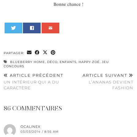
Bonne chance !
0
PARTAGER:
BLUEBERRY HOME
,
DÉCO
,
ENFANTS
,
HAPPY ZOÉ
,
JEU
CONCOURS
ARTICLE PRÉCÉDENT
ARTICLE SUIVANT
UN INTÉRIEUR QUI A DU
L’ANANAS DEVIENT
CARACTÈRE
FASHION
86 COMMENTAIRES
OCALINEX
03/03/2014 / 8:56 AM