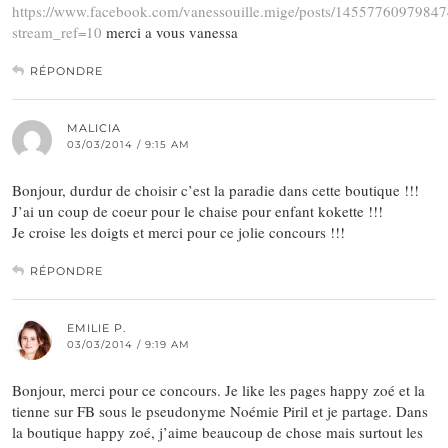
https://www.facebook.com/vanessouille.mige/posts/1455776097984
stream_ref=10
merci a vous vanessa
RÉPONDRE
MALICIA
03/03/2014 / 9:15 AM
Bonjour, durdur de choisir c’est la paradie dans cette boutique !!!
J’ai un coup de coeur pour le chaise pour enfant kokette !!!
Je croise les doigts et merci pour ce jolie concours !!!
RÉPONDRE
EMILIE P.
03/03/2014 / 9:19 AM
Bonjour, merci pour ce concours. Je like les pages happy zoé et la
tienne sur FB sous le pseudonyme Noémie Piril et je partage. Dans
la boutique happy zoé, j’aime beaucoup de chose mais surtout les