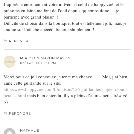
J’apprécie énormément votre univers et celui de happy zoé, et les
prénoms en laine me font de l’oeil depuis qq temps donc…. je
participe avec grand plaisir !!
Difficile de choisir dans la boutique, tout est tellement joli, mais je
craque sur l’affiche abécédaire tout simplement !
RÉPONDRE
M A Y O N MAYON MAYON.
03/03/2014 / 1:31 PM
Merci pour ce joli concours; je tente ma chance…… Moi, j’ai bien
aimé cette guirlande sur le site:
http://www.happyzoe.com/fr/maison/156-guirlandes-papier-clouds-
petales.html
mais bien entendu, il y a pleins d’autres petits trésors!
:-)
RÉPONDRE
NATHALIE