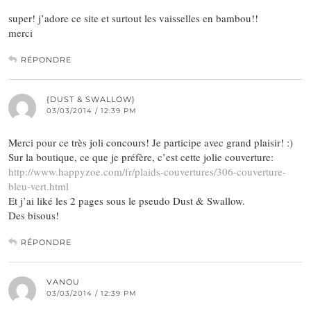
super! j’adore ce site et surtout les vaisselles en bambou!!
merci
RÉPONDRE
{DUST & SWALLOW}
03/03/2014 / 12:39 PM
Merci pour ce très joli concours! Je participe avec grand plaisir! :)
Sur la boutique, ce que je préfère, c’est cette jolie couverture:
http://www.happyzoe.com/fr/plaids-couvertures/306-couverture-
bleu-vert.html
Et j’ai liké les 2 pages sous le pseudo Dust & Swallow.
Des bisous!
RÉPONDRE
VANOU
03/03/2014 / 12:39 PM