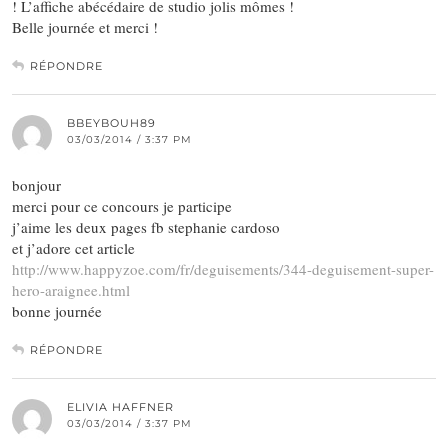
! L’affiche abécédaire de studio jolis mômes !
Belle journée et merci !
RÉPONDRE
BBEYBOUH89
03/03/2014 / 3:37 PM
bonjour
merci pour ce concours je participe
j’aime les deux pages fb stephanie cardoso
et j’adore cet article
http://www.happyzoe.com/fr/deguisements/344-deguisement-super-
hero-araignee.html
bonne journée
RÉPONDRE
ELIVIA HAFFNER
03/03/2014 / 3:37 PM