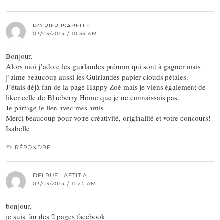
POIRIER ISABELLE
03/03/2014 / 10:53 AM
Bonjour,
Alors moi j’adore les guirlandes prénom qui sont à gagner mais
j’aime beaucoup aussi les Guirlandes papier clouds pétales.
J’étais déjà fan de la page Happy Zoé mais je viens également de
liker celle de Blueberry Home que je ne connaissais pas.
Je partage le lien avec mes amis.
Merci beaucoup pour votre créativité, originalité et votre concours!
Isabelle
RÉPONDRE
DELRUE LAETITIA
03/03/2014 / 11:24 AM
bonjour,
je suis fan des 2 pages facebook