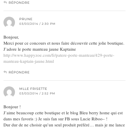
RÉPONDRE
PRUNE
03/03/2014 / 2:30 PM
Bonjour,
Merci pour ce concours et nous faire découvrir cette jolie boutique.
J’adore le porte manteau jaune Kaptaine
http://www.happyzoe.com/fr/patere-porte-manteau/429-porte-
manteau-kaptain-jaune.html
RÉPONDRE
MLLE FRISETTE
03/03/2014 / 2:52 PM
Bonjour !
J’aime beaucoup cette boutique et le blog Bleu berry home qui est
dans mes favoris :) Je suis fan sur FB sous Lucie Riboo– !
Dur dur de ne choisir qu’un seul produit préféré… mais je me lance