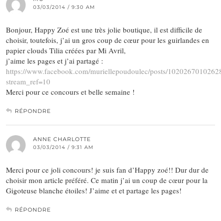
03/03/2014 / 9:30 AM
Bonjour, Happy Zoé est une très jolie boutique, il est difficile de
choisir, toutefois, j’ai un gros coup de cœur pour les guirlandes en
papier clouds Tilia créées par Mi Avril,
j’aime les pages et j’ai partagé :
https://www.facebook.com/muriellepoudoulec/posts/1020267010262
stream_ref=10
Merci pour ce concours et belle semaine !
RÉPONDRE
ANNE CHARLOTTE
03/03/2014 / 9:31 AM
Merci pour ce joli concours! je suis fan d’Happy zoé!! Dur dur de
choisir mon article préféré. Ce matin j’ai un coup de cœur pour la
Gigoteuse blanche étoiles! J’aime et et partage les pages!
RÉPONDRE