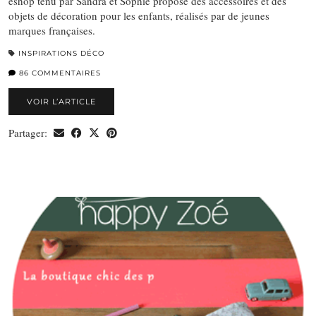
eshop tenu par Sandra et Sophie propose des accessoires et des
objets de décoration pour les enfants, réalisés par de jeunes
marques françaises.
INSPIRATIONS DÉCO
86 COMMENTAIRES
VOIR L’ARTICLE
Partager: