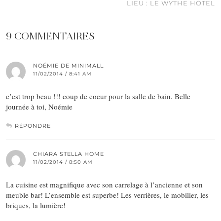
LIEU : LE WYTHE HOTEL
9 COMMENTAIRES
NOÉMIE DE MINIMALL
11/02/2014 / 8:41 AM
c’est trop beau !!! coup de coeur pour la salle de bain. Belle
journée à toi, Noémie
RÉPONDRE
CHIARA STELLA HOME
11/02/2014 / 8:50 AM
La cuisine est magnifique avec son carrelage à l’ancienne et son
meuble bar! L’ensemble est superbe! Les verrières, le mobilier, les
briques, la lumière!