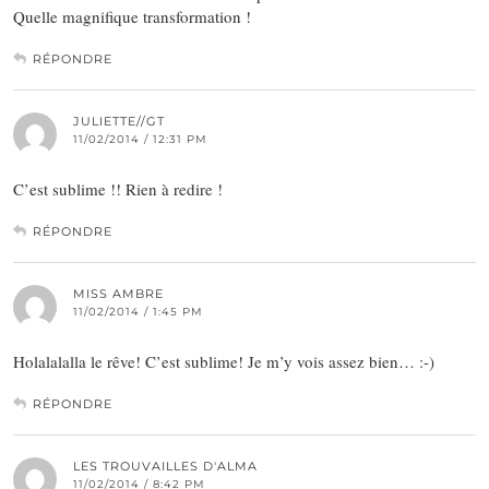
Quelle magnifique transformation !
RÉPONDRE
JULIETTE//GT
11/02/2014 / 12:31 PM
C’est sublime !! Rien à redire !
RÉPONDRE
MISS AMBRE
11/02/2014 / 1:45 PM
Holalalalla le rêve! C’est sublime! Je m’y vois assez bien… :-)
RÉPONDRE
LES TROUVAILLES D'ALMA
11/02/2014 / 8:42 PM