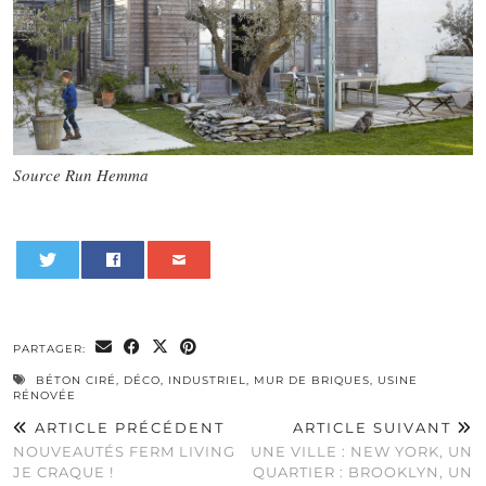
Source Run Hemma
0
PARTAGER:
BÉTON CIRÉ
,
DÉCO
,
INDUSTRIEL
,
MUR DE BRIQUES
,
USINE
RÉNOVÉE
ARTICLE PRÉCÉDENT
ARTICLE SUIVANT
NOUVEAUTÉS FERM LIVING
UNE VILLE : NEW YORK, UN
JE CRAQUE !
QUARTIER : BROOKLYN, UN