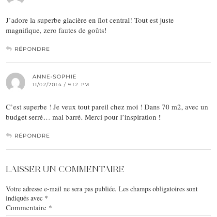
J’adore la superbe glacière en îlot central! Tout est juste
magnifique, zero fautes de goûts!
RÉPONDRE
ANNE-SOPHIE
11/02/2014 / 9:12 PM
C’est superbe ! Je veux tout pareil chez moi ! Dans 70 m2, avec un
budget serré… mal barré. Merci pour l’inspiration !
RÉPONDRE
LAISSER UN COMMENTAIRE
Votre adresse e-mail ne sera pas publiée.
Les champs obligatoires sont
indiqués avec
*
Commentaire
*