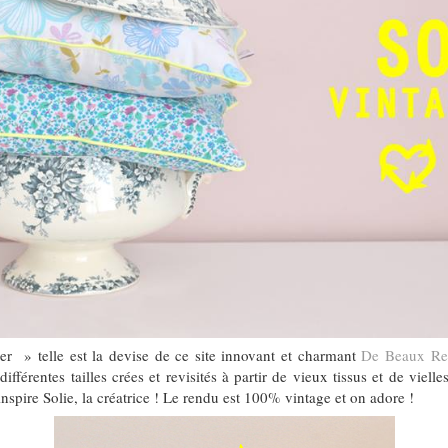
éer » telle est la devise de ce site innovant et charmant
De Beaux Re
ifférentes tailles crées et revisités à partir de vieux tissus et de viel
inspire Solie, la créatrice ! Le rendu est 100% vintage et on adore !