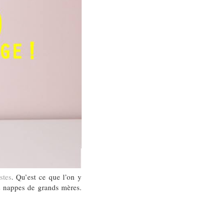
stes
. Qu’est ce que l’on y
les nappes de grands mères.