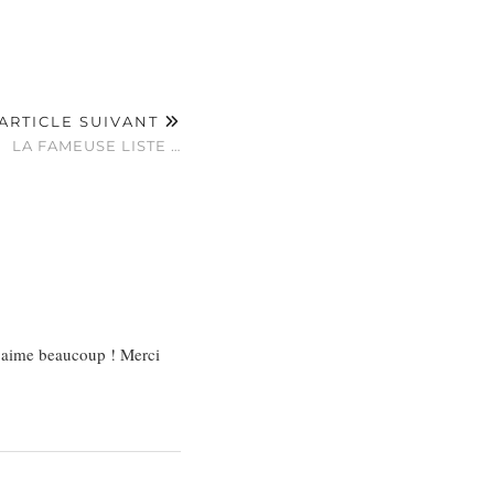
ARTICLE SUIVANT
LA FAMEUSE LISTE …
 j’aime beaucoup ! Merci