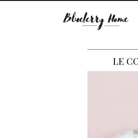
LE CO