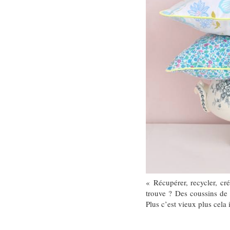
« Récupérer, recycler, cr
trouve ? Des coussins de d
Plus c’est vieux plus cela 