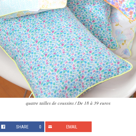
quatre tailles de coussins / De 18 à 39 euros
SHARE
0
EMAIL