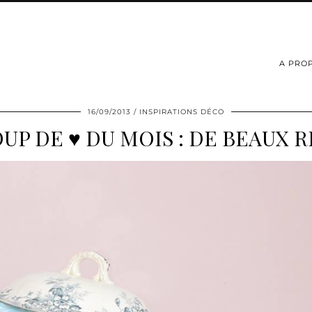
A PRO
16/09/2013
INSPIRATIONS DÉCO
UP DE ♥ DU MOIS : DE BEAUX 