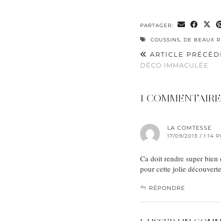
PARTAGER:
COUSSINS
,
DE BEAUX R
ARTICLE PRÉCÉD
DÉCO IMMACULÉE
1 COMMENTAIRE
LA COMTESSE
17/09/2013 / 1:14 
Ca doit rendre super bien 
pour cette jolie découverte
RÉPONDRE