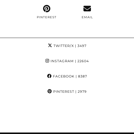
PINTEREST
EMAIL
TWITTER/X
| 3497
INSTAGRAM
| 22604
FACEBOOK
| 8387
PINTEREST
| 2979