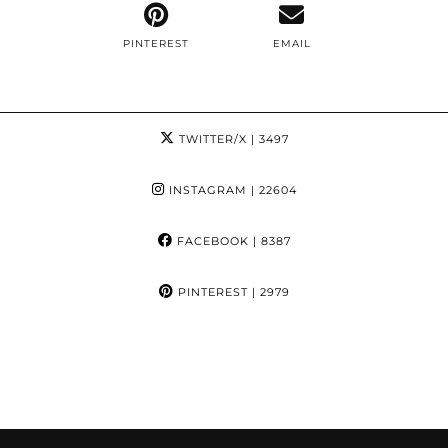
PINTEREST
EMAIL
TWITTER/X
| 3497
INSTAGRAM
| 22604
FACEBOOK
| 8387
PINTEREST
| 2979