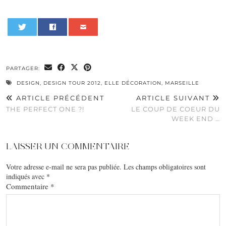
0
PARTAGER:
DESIGN
,
DESIGN TOUR 2012
,
ELLE DÉCORATION
,
MARSEILLE
ARTICLE PRÉCÉDENT
ARTICLE SUIVANT
THE PERFECT ONE ?!
LE COUP DE COEUR DU
WEEK END …
LAISSER UN COMMENTAIRE
Votre adresse e-mail ne sera pas publiée.
Les champs obligatoires sont
indiqués avec
*
Commentaire
*