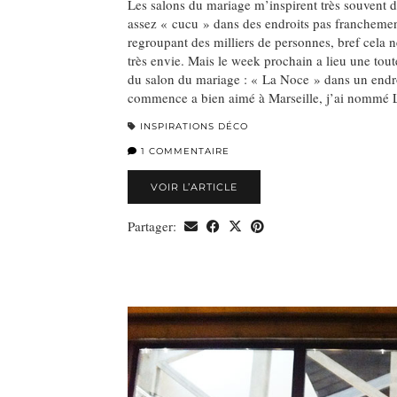
Les salons du mariage m’inspirent très souvent 
assez « cucu » dans des endroits pas franchemen
regroupant des milliers de personnes, bref cela
très envie. Mais le week prochain a lieu une tout
du salon du mariage : « La Noce » dans un endr
commence a bien aimé à Marseille, j’ai nommé
INSPIRATIONS DÉCO
1 COMMENTAIRE
VOIR L’ARTICLE
Partager: