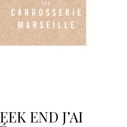
EEK END J’AI