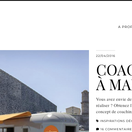
A PRO
22/04/2016
COA
À MA
Vous avez envie de
réaliser ? Obtenez 
concept de coachi
INSPIRATIONS DÉ
16 COMMENTAIRE