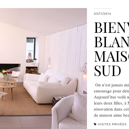
03/11/2014
BIEN
BLAN
MAIS
SUD
On n’est jamais mie
entourage pour dén
Aujourd’hui voilà u
leurs deux filles, à
rénovation dans cet
de maison aime be
VISITES PRIVÉES