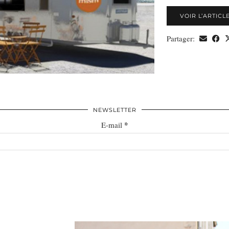
VOIR L’ARTICL
Partager:
NEWSLETTER
*
E-mail