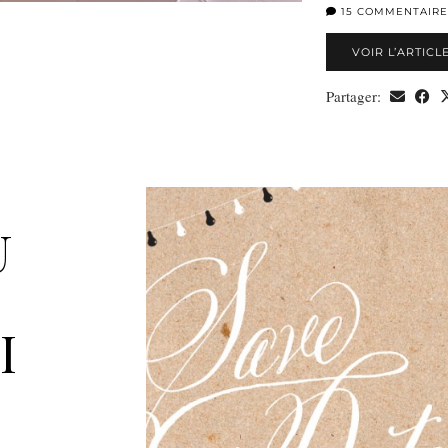
15 COMMENTAIRE
VOIR L’ARTICL
Partager:
U
I