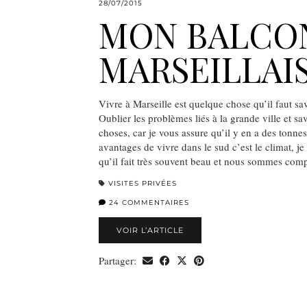
28/07/2015
MON BALCO
MARSEILLAI
Vivre à Marseille est quelque chose qu’il faut sav
Oublier les problèmes liés à la grande ville et s
choses, car je vous assure qu’il y en a des tonne
avantages de vivre dans le sud c’est le climat, j
qu’il fait très souvent beau et nous sommes co
VISITES PRIVÉES
24 COMMENTAIRES
VOIR L’ARTICLE
Partager: