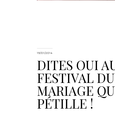
19/01/2014
DITES OUI A
FESTIVAL DU
MARIAGE QU
PÉTILLE !