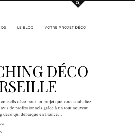
POS
LE BLOG
VOTRE PROJET DÉCO
CHING DÉCO
RSEILLE
 conseils déco pour un projet que vous souhaitez
l’avis de professionnels grâce à un tout nouveau
ng déco qui débarque en France…
CO
S