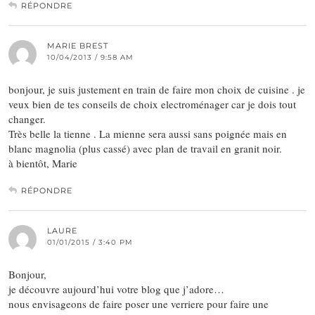
RÉPONDRE
MARIE BREST
10/04/2013 / 9:58 AM
bonjour, je suis justement en train de faire mon choix de cuisine . je
veux bien de tes conseils de choix electroménager car je dois tout
changer.
Très belle la tienne . La mienne sera aussi sans poignée mais en
blanc magnolia (plus cassé) avec plan de travail en granit noir.
à bientôt, Marie
RÉPONDRE
LAURE
01/01/2015 / 3:40 PM
Bonjour,
je découvre aujourd’hui votre blog que j’adore…
nous envisageons de faire poser une verriere pour faire une