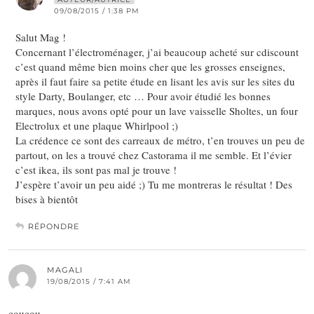
09/08/2015 / 1:38 PM
Salut Mag !
Concernant l’électroménager, j’ai beaucoup acheté sur cdiscount
c’est quand même bien moins cher que les grosses enseignes,
après il faut faire sa petite étude en lisant les avis sur les sites du
style Darty, Boulanger, etc … Pour avoir étudié les bonnes
marques, nous avons opté pour un lave vaisselle Sholtes, un four
Electrolux et une plaque Whirlpool ;)
La crédence ce sont des carreaux de métro, t’en trouves un peu de
partout, on les a trouvé chez Castorama il me semble. Et l’évier
c’est ikea, ils sont pas mal je trouve !
J’espère t’avoir un peu aidé ;) Tu me montreras le résultat ! Des
bises à bientôt
RÉPONDRE
MAGALI
19/08/2015 / 7:41 AM
coucou …