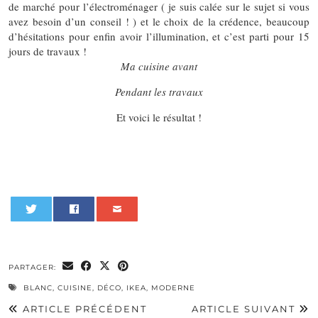
de marché pour l’électroménager ( je suis calée sur le sujet si vous
avez besoin d’un conseil ! ) et le choix de la crédence, beaucoup
d’hésitations pour enfin avoir l’illumination, et c’est parti pour 15
jours de travaux !
Ma cuisine avant
Pendant les travaux
Et voici le résultat !
0
PARTAGER:
BLANC
,
CUISINE
,
DÉCO
,
IKEA
,
MODERNE
ARTICLE PRÉCÉDENT
ARTICLE SUIVANT