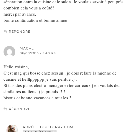
séparation entre la cuisine et le salon. Je voulais savoir à peu près,
combien cela vous a coûté?
merci par avance,
bon,e continuation et bonne année
RÉPONDRE
MAGALI
06/08/2015 / 5:40 PM
Hello voisine,
C est mag qui bosse chez sessun . je dois refaire la mienne de
cuisine et helllpppppp je suis perdue :) .
Si t as des plans electro menager evier carreaux j en voulais des
similaires au tiens :) je prends !!!!!
bisous et bonne vacances a tout les 3
RÉPONDRE
AURÉLIE BLUEBERRY HOME
AUTEUR/AUTRICE