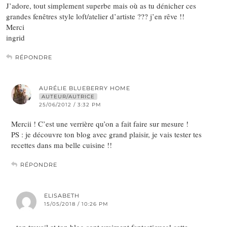
J’adore, tout simplement superbe mais où as tu dénicher ces
grandes fenêtres style loft/atelier d’artiste ??? j’en rêve !!
Merci
ingrid
RÉPONDRE
AURÉLIE BLUEBERRY HOME
AUTEUR/AUTRICE
25/06/2012 / 3:32 PM
Mercii ! C’est une verrière qu’on a fait faire sur mesure !
PS : je découvre ton blog avec grand plaisir, je vais tester tes
recettes dans ma belle cuisine !!
RÉPONDRE
ELISABETH
15/05/2018 / 10:26 PM
ton travail et ton blog sont vraiment fantastiques! cette