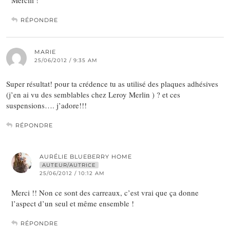
RÉPONDRE
MARIE
25/06/2012 / 9:35 AM
Super résultat! pour ta crédence tu as utilisé des plaques adhésives
(j’en ai vu des semblables chez Leroy Merlin ) ? et ces
suspensions…. j’adore!!!
RÉPONDRE
AURÉLIE BLUEBERRY HOME
AUTEUR/AUTRICE
25/06/2012 / 10:12 AM
Merci !! Non ce sont des carreaux, c’est vrai que ça donne
l’aspect d’un seul et même ensemble !
RÉPONDRE