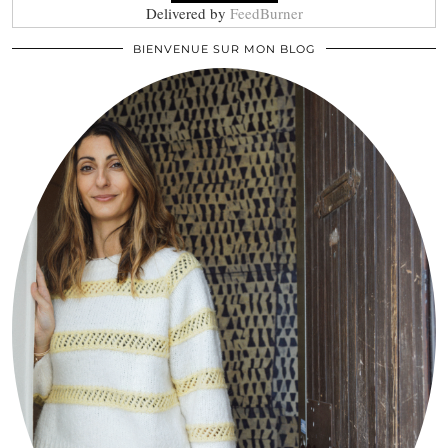
Delivered by
FeedBurner
BIENVENUE SUR MON BLOG