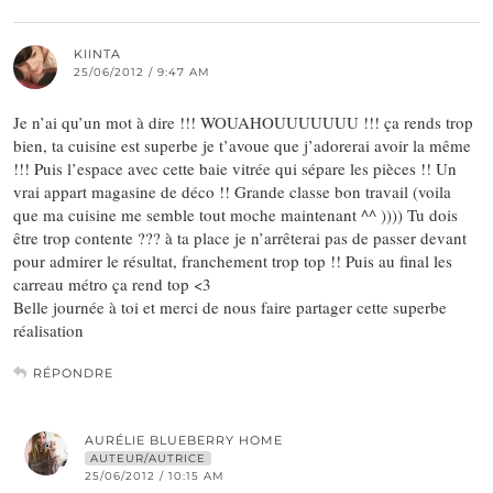
KIINTA
25/06/2012 / 9:47 AM
Je n’ai qu’un mot à dire !!! WOUAHOUUUUUUU !!! ça rends trop
bien, ta cuisine est superbe je t’avoue que j’adorerai avoir la même
!!! Puis l’espace avec cette baie vitrée qui sépare les pièces !! Un
vrai appart magasine de déco !! Grande classe bon travail (voila
que ma cuisine me semble tout moche maintenant ^^ )))) Tu dois
être trop contente ??? à ta place je n’arrêterai pas de passer devant
pour admirer le résultat, franchement trop top !! Puis au final les
carreau métro ça rend top <3
Belle journée à toi et merci de nous faire partager cette superbe
réalisation
RÉPONDRE
AURÉLIE BLUEBERRY HOME
AUTEUR/AUTRICE
25/06/2012 / 10:15 AM