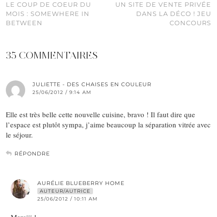
LE COUP DE COEUR DU
UN SITE DE VENTE PRIVÉE
MOIS : SOMEWHERE IN
DANS LA DÉCO ! JEU
BETWEEN
CONCOURS
35 COMMENTAIRES
JULIETTE - DES CHAISES EN COULEUR
25/06/2012 / 9:14 AM
Elle est très belle cette nouvelle cuisine, bravo ! Il faut dire que
l’espace est plutôt sympa, j’aime beaucoup la séparation vitrée avec
le séjour.
RÉPONDRE
AURÉLIE BLUEBERRY HOME
AUTEUR/AUTRICE
25/06/2012 / 10:11 AM
Merciii !