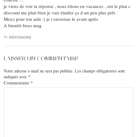
je viens de voir ta réponse , nous étions en vacances , oui le plan c
discount me plait bien je vais étudier ça d un peu plus prêt.
Merci pour ton aide ;) je t enverrais le avant après
A bientôt bises mag
RÉPONDRE
LAISSER UN COMMENTAIRE
Votre adresse e-mail ne sera pas publiée.
Les champs obligatoires sont
indiqués avec
*
Commentaire
*