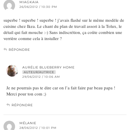
MIAGKAIA
26/06/2012 / 10:30 PM
superbe ! superbe ! superbe ! j’avais flashé sur le même modèle de
cuisine chez Ikea. Le chant du plan de travail assori à la Tolux, le
détail qui fait mouche :-) Sans indiscrétion, ça coûte combien une
verrière comme cela à installer ?
RÉPONDRE
AURÉLIE BLUEBERRY HOME
AUTEUR/AUTRICE
29/06/2012 / 10:06 AM
Je ne pourrais pas te dire car on l’a fait faire par beau papa !
Merci pour ton com ;)
RÉPONDRE
MÉLANIE
28/06/2012 / 10:01 PM