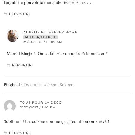
languis de pouvoir te demander tes services ….
RÉPONDRE
AURÉLIE BLUEBERRY HOME
AUTEUR/AUTRICE
29/06/2012 / 10:07 AM
Merciii Marjo !! On se fait vite un apéro à la maison !!
RÉPONDRE
Pingback:
Dream list #Déco | Sokeen
TOUS POUR LA DECO
21/01/2013 / 3:01 PM
Sublime ! Une cuisine comme ça , j’en ai toujours rêvé !
RÉPONDRE