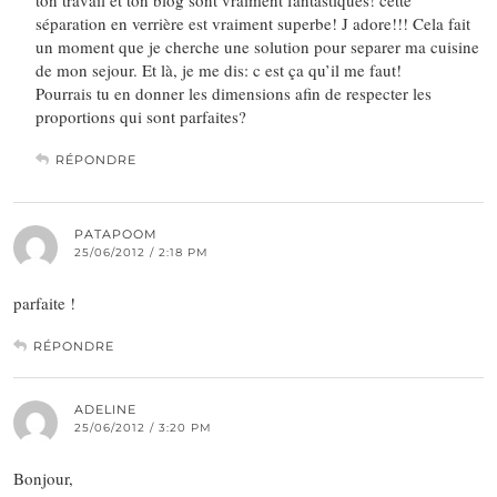
séparation en verrière est vraiment superbe! J adore!!! Cela fait
un moment que je cherche une solution pour separer ma cuisine
de mon sejour. Et là, je me dis: c est ça qu’il me faut!
Pourrais tu en donner les dimensions afin de respecter les
proportions qui sont parfaites?
RÉPONDRE
PATAPOOM
25/06/2012 / 2:18 PM
parfaite !
RÉPONDRE
ADELINE
25/06/2012 / 3:20 PM
Bonjour,