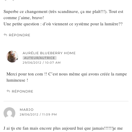
Superbe ce changement (très scandinave, ça me plaît!!!). Tout est
comme j’aime, bravo!
Une petite question : d’où viennent ce système pour la lumière??
RÉPONDRE
AURÉLIE BLUEBERRY HOME
AUTEUR/AUTRICE
29/06/2012 / 10:07 AM
Merci pour ton com !! C’est nous même qui avons créée la rampe
lumineuse !
RÉPONDRE
MARJO
28/06/2012 / 11:09 PM
J ai tjs ete fan mais encore plus aujourd hui que jamais!!!!!!je me