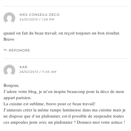
MES CONSEILS DECO
24/01/2013 / 1:29 PM
quand on fait du beau travail; on reçoit toujours un bon résultat.
Bravo
RÉPONDRE
KAR
26/02/2013 / 11:05 AM
Bonjour,
J’adore votre blog, je m’en inspire beaucoup pour la déco de mon
appart parisien.
La cuisine est sublime, bravo pour ce beau travail!
J’aimerais créer la même rampe lumineuse dans ma cuisine mais je
ne dispose que d’un plafonnier, est-il possible de suspendre toutes
ces ampoules juste avec un plafonnier ? Donnez-moi votre astuce !