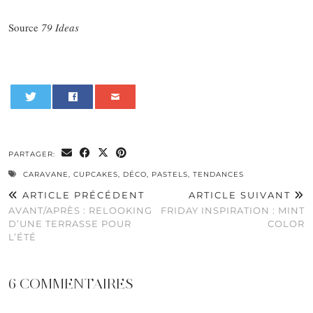
Source
79 Ideas
0
PARTAGER:
CARAVANE
,
CUPCAKES
,
DÉCO
,
PASTELS
,
TENDANCES
ARTICLE PRÉCÉDENT
ARTICLE SUIVANT
AVANT/APRÈS : RELOOKING
FRIDAY INSPIRATION : MINT
D’UNE TERRASSE POUR
COLOR
L’ÉTÉ
6 COMMENTAIRES