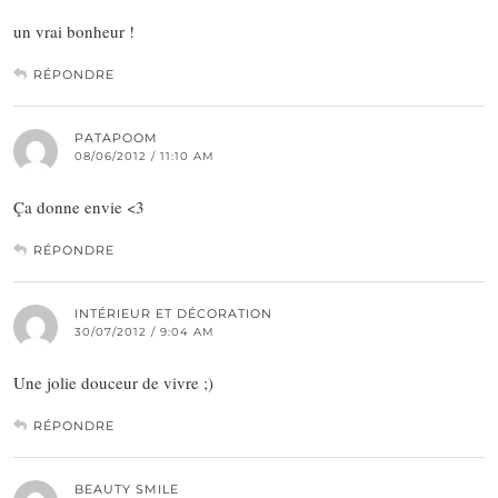
un vrai bonheur !
RÉPONDRE
PATAPOOM
08/06/2012 / 11:10 AM
Ça donne envie <3
RÉPONDRE
INTÉRIEUR ET DÉCORATION
30/07/2012 / 9:04 AM
Une jolie douceur de vivre ;)
RÉPONDRE
BEAUTY SMILE