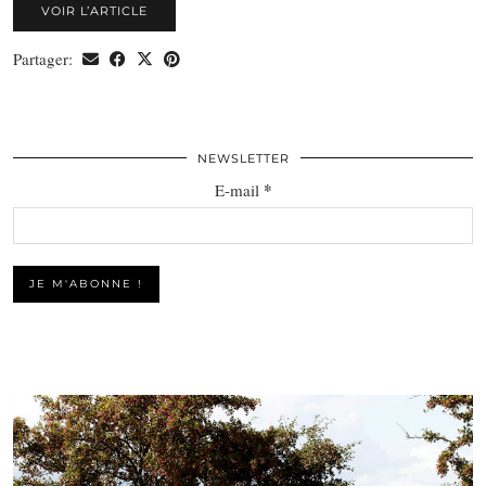
VOIR L’ARTICLE
Partager:
NEWSLETTER
*
E-mail