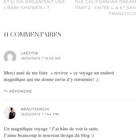
ET SI ON ORGANISAIT UNE
THE CALIFORNIAN DREAM
« BABY SHOWER » ?
PART 2 : ENTRE L.A ET SAN
FRANCISCO
11 COMMENTAIRES
LAETITIA
16/04/2012 / 10:25 AM
Merci auré de me faire » revivre » ce voyage un endroit
magnifique qui me donne envie d’y retournée! ;)
RÉPONDRE
BEAUTYARCHI
16/04/2012 / 1:44 PM
Un magnifique voyage ! J’ai hâte de voir la suite.
J’aime beaucoup le nouveau design du blog :)