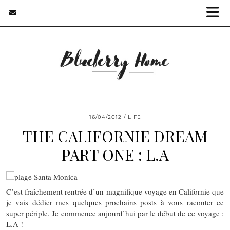
16/04/2012
LIFE
THE CALIFORNIE DREAM
PART ONE : L.A
C’est fraîchement rentrée d’un magnifique voyage en Californie que
je vais dédier mes quelques prochains posts à vous raconter ce
super périple. Je commence aujourd’hui par le début de ce voyage :
L.A !