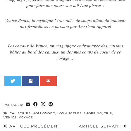
pour faire une pause « a tall Late please »
Venice Beach, la mythique ! Une allée de shops allant du tatoueur
aux freakshows en passant par American Apparel
Les canaux de Venice, un magnifique endroit avec des maisons
bâties au bord des canaux, un des mes coups de coeur de ce
voyage
…
0
PARTAGER:
CALIFORNIE
,
HOLLYWOOD
,
LOS ANGELES
,
SHOPPING
,
TRIP
,
VENICE
,
VOYAGE
ARTICLE PRÉCÉDENT
ARTICLE SUIVANT