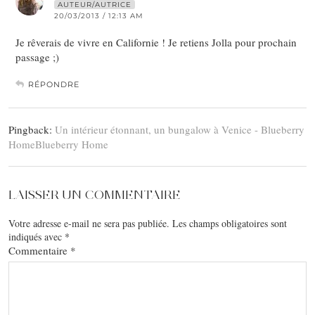
AUTEUR/AUTRICE
20/03/2013 / 12:13 AM
Je rêverais de vivre en Californie ! Je retiens Jolla pour prochain
passage ;)
RÉPONDRE
Pingback:
Un intérieur étonnant, un bungalow à Venice - Blueberry
HomeBlueberry Home
LAISSER UN COMMENTAIRE
Votre adresse e-mail ne sera pas publiée.
Les champs obligatoires sont
indiqués avec
*
Commentaire
*