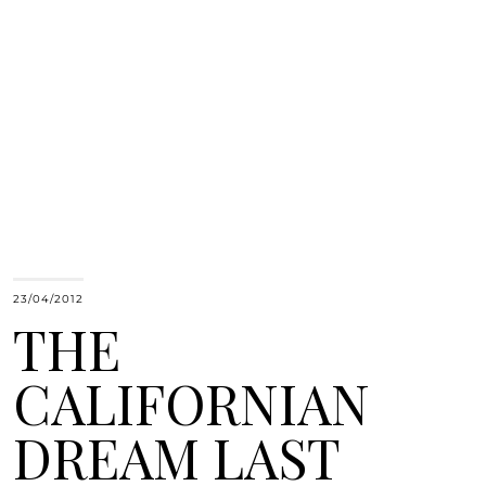
23/04/2012
THE
CALIFORNIAN
DREAM LAST