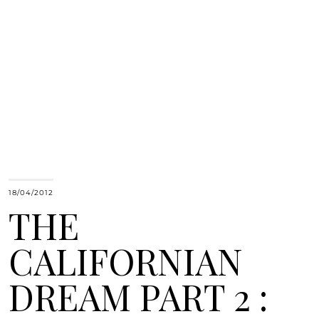
18/04/2012
THE
CALIFORNIAN
DREAM PART 2 :