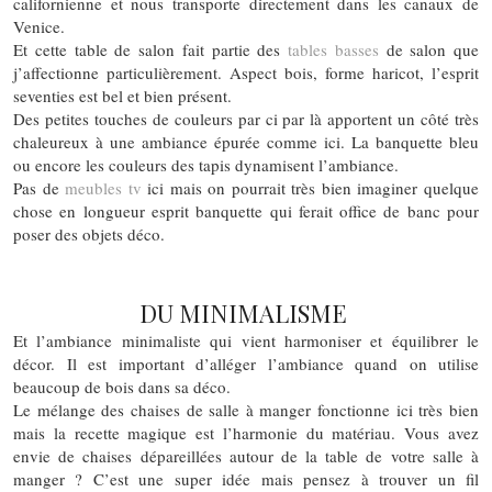
californienne et nous transporte directement dans les canaux de
Venice.
Et cette table de salon fait partie des
tables basses
de salon que
j’affectionne particulièrement. Aspect bois, forme haricot, l’esprit
seventies est bel et bien présent.
Des petites touches de couleurs par ci par là apportent un côté très
chaleureux à une ambiance épurée comme ici. La banquette bleu
ou encore les couleurs des tapis dynamisent l’ambiance.
Pas de
meubles tv
ici mais on pourrait très bien imaginer quelque
chose en longueur esprit banquette qui ferait office de banc pour
poser des objets déco.
DU MINIMALISME
Et l’ambiance minimaliste qui vient harmoniser et équilibrer le
décor. Il est important d’alléger l’ambiance quand on utilise
beaucoup de bois dans sa déco.
Le mélange des chaises de salle à manger fonctionne ici très bien
mais la recette magique est l’harmonie du matériau. Vous avez
envie de chaises dépareillées autour de la table de votre salle à
manger ? C’est une super idée mais pensez à trouver un fil