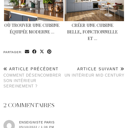
OÙ TROUVER UNE CUISINE
CRÉER UNE CUISINE
ÉQUIPÉE MODERNE …
BELLE, FONCTIONNELLE
ET …
PARTAGER:
ARTICLE PRÉCÉDENT
ARTICLE SUIVANT
COMMENT DÉSENCOMBRER
UN INTÉRIEUR MID CENTURY
SON INTÉRIEUR
SEREINEMENT ?
2 COMMENTAIRES
ENSEIGNISTE PARIS
05/10/2022 / 1:36 PM