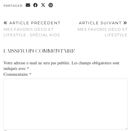
PARTAGER:
ARTICLE PRÉCÉDENT
ARTICLE SUIVANT
MES FAVORIS DÉCO ET
MES FAVORIS DÉCO ET
LIFESTYLE : SPÉCIAL KIDS
LIFESTYLE
LAISSER UN COMMENTAIRE
Votre adresse e-mail ne sera pas publiée.
Les champs obligatoires sont
indiqués avec
*
Commentaire
*