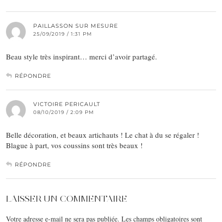
PAILLASSON SUR MESURE
25/09/2019 / 1:31 PM
Beau style très inspirant… merci d’avoir partagé.
RÉPONDRE
VICTOIRE PERICAULT
08/10/2019 / 2:09 PM
Belle décoration, et beaux artichauts ! Le chat à du se régaler !
Blague à part, vos coussins sont très beaux !
RÉPONDRE
LAISSER UN COMMENTAIRE
Votre adresse e-mail ne sera pas publiée.
Les champs obligatoires sont