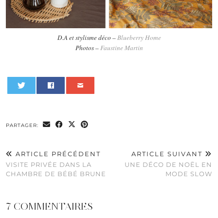
D.A et stylisme déco –
Blueberry Home
Photos –
Faustine Martin
0
PARTAGER:
ARTICLE PRÉCÉDENT
ARTICLE SUIVANT
VISITE PRIVÉE DANS LA
UNE DÉCO DE NOËL EN
CHAMBRE DE BÉBÉ BRUNE
MODE SLOW
7 COMMENTAIRES