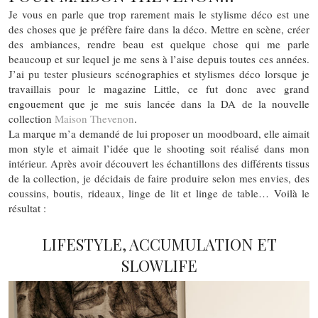
Je vous en parle que trop rarement mais le stylisme déco est une
des choses que je préfère faire dans la déco. Mettre en scène, créer
des ambiances, rendre beau est quelque chose qui me parle
beaucoup et sur lequel je me sens à l’aise depuis toutes ces années.
J’ai pu tester plusieurs scénographies et stylismes déco lorsque je
travaillais pour le magazine Little, ce fut donc avec grand
engouement que je me suis lancée dans la DA de la nouvelle
collection
Maison Thevenon
.
La marque m’a demandé de lui proposer un moodboard, elle aimait
mon style et aimait l’idée que le shooting soit réalisé dans mon
intérieur. Après avoir découvert les échantillons des différents tissus
de la collection, je décidais de faire produire selon mes envies, des
coussins, boutis, rideaux, linge de lit et linge de table… Voilà le
résultat :
LIFESTYLE, ACCUMULATION ET
SLOWLIFE