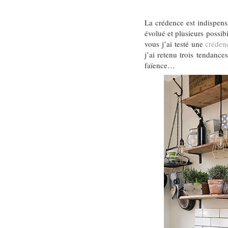
La crédence est indispens
évolué et plusieurs possib
vous j’ai testé une
créden
j’ai retenu trois tendance
faïence…