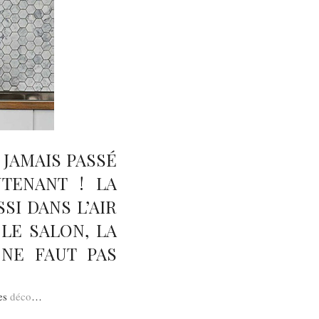
 JAMAIS PASSÉ
TENANT ! LA
SSI DANS L’AIR
LE SALON, LA
 NE FAUT PAS
ces
déco
…