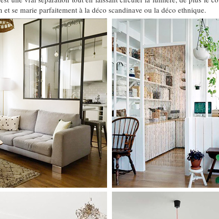
 et se marie parfaitement à la déco scandinave ou la déco ethnique.