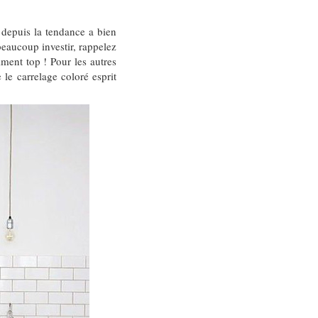
 depuis la tendance a bien
beaucoup investir, rappelez
iment top ! Pour les autres
 le carrelage coloré esprit