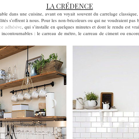
LA CRÉDENCE
able dans une cuisine, avant on voyait souvent du carrelage classique,
ilités s’offrent à nous. Pour les non-bricoleurs ou qui ne voudraient pas 
ce adhésive
, qui s’installe en quelques minutes et dont le rendu est vra
s incontournables : le carreau de métro, le carreau de ciment ou encore