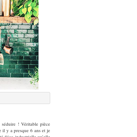
 séduire ! Véritable pièce
 il y a presque 6 ans et je
té déco industrielle qu’elle