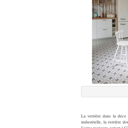
La verrière dans la déco 
industrielle, la verrière 
l’aime toujours autant ! C’