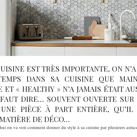
UISINE EST TRÈS IMPORTANTE, ON N’A
TEMPS DANS SA CUISINE QUE MAIN
 ET « HEALTHY » N’A JAMAIS ÉTAIT AU
 FAUT DIRE… SOUVENT OUVERTE SUR 
 UNE PIÈCE À PART ENTIÈRE, QU’IL
 MATIÈRE DE DÉCO…
ui on va voir comment donner du style à sa cuisine par plusieurs astu