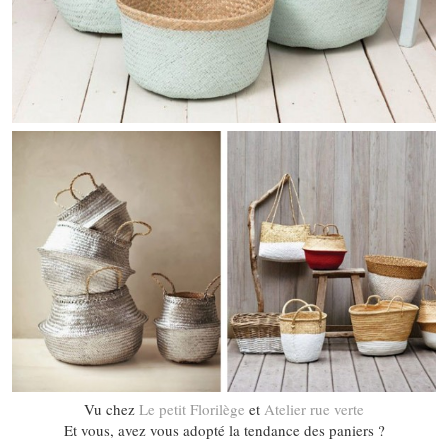
Vu chez
Le petit Florilège
et
Atelier rue verte
Et vous, avez vous adopté la tendance des paniers ?