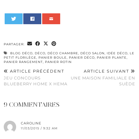
0
PARTAGER:
BLOG DÉCO
,
DÉCO
,
DÉCO CHAMBRE
,
DÉCO SALON
,
IDÉE DÉCO
,
LE
PETIT FLORILÈGE
,
PANIER BOULE
,
PANIER DÉCO
,
PANIER PLANTE
,
PANIER RANGEMENT
,
PANIER ROTIN
ARTICLE PRÉCÉDENT
ARTICLE SUIVANT
JEU CONCOURS
UNE MAISON FAMILIALE EN
BLUEBERRY HOME X HEMA
SUÈDE
9 COMMENTAIRES
CAROLINE
11/03/2015 / 9:32 AM