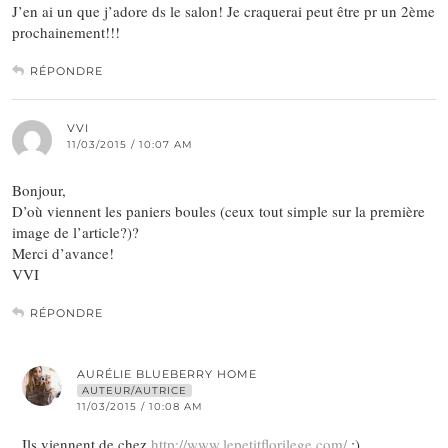
J’en ai un que j’adore ds le salon! Je craquerai peut être pr un 2ème
prochainement!!!
RÉPONDRE
VVI
11/03/2015 / 10:07 AM
Bonjour,
D’où viennent les paniers boules (ceux tout simple sur la première
image de l’article?)?
Merci d’avance!
VVI
RÉPONDRE
AURÉLIE BLUEBERRY HOME
AUTEUR/AUTRICE
11/03/2015 / 10:08 AM
Ils viennent de chez
http://www.lepetitflorilege.com/
;)