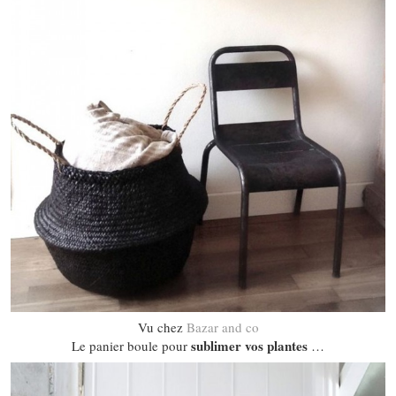
Vu chez
Bazar and co
sublimer vos plantes
Le panier boule pour
…