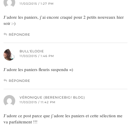
11/03/2015 / 1:27 PM
J’adore les paniers, j’ai encore craqué pour 2 petits nouveaux hier
soir :-)
RÉPONDRE
BULL'ELODIE
11/03/2015 / 1:46 PM
J’adore les paniers fleuris suspendu =)
RÉPONDRE
VÉRONIQUE (BERENICEBIG! BLOG)
11/03/2015 / 11:42 PM
J’adore ce post parce que j’adore les paniers et cette sélection me
va parfaitement !!!