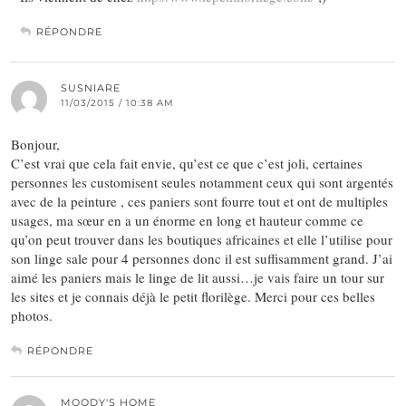
RÉPONDRE
SUSNIARE
11/03/2015 / 10:38 AM
Bonjour,
C’est vrai que cela fait envie, qu’est ce que c’est joli, certaines
personnes les customisent seules notamment ceux qui sont argentés
avec de la peinture , ces paniers sont fourre tout et ont de multiples
usages, ma sœur en a un énorme en long et hauteur comme ce
qu’on peut trouver dans les boutiques africaines et elle l’utilise pour
son linge sale pour 4 personnes donc il est suffisamment grand. J’ai
aimé les paniers mais le linge de lit aussi…je vais faire un tour sur
les sites et je connais déjà le petit florilège. Merci pour ces belles
photos.
RÉPONDRE
MOODY'S HOME