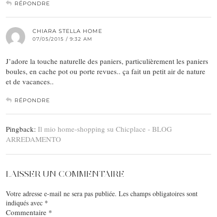
RÉPONDRE
CHIARA STELLA HOME
07/05/2015 / 9:32 AM
J’adore la touche naturelle des paniers, particulièrement les paniers
boules, en cache pot ou porte revues.. ça fait un petit air de nature
et de vacances..
RÉPONDRE
Pingback:
Il mio home-shopping su Chicplace - BLOG
ARREDAMENTO
LAISSER UN COMMENTAIRE
Votre adresse e-mail ne sera pas publiée.
Les champs obligatoires sont
indiqués avec
*
Commentaire
*