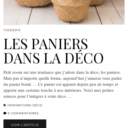
11/03/2015
LES PANIERS
DANS LA DÉCO
Petit zoom sur une tendance que j’adore dans la déco, les paniers.
Mais pas n’importe quelle forme, aujourd’hui j’aimerai vous parler
du panier boule … Ce panier est apparut depuis peu de temps et
apporte une certaine touche à nos intérieurs. Voici mes petites
astuces pour l’intégrer à votre déco …
INSPIRATIONS DÉCO
9 COMMENTAIRES
VOIR L’ARTICLE