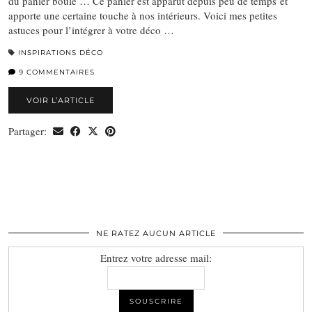
du panier boule … Ce panier est apparut depuis peu de temps et
apporte une certaine touche à nos intérieurs. Voici mes petites
astuces pour l’intégrer à votre déco …
INSPIRATIONS DÉCO
9 COMMENTAIRES
VOIR L’ARTICLE
Partager:
NE RATEZ AUCUN ARTICLE
Entrez votre adresse mail: