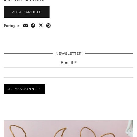
VOIR L’ARTICLE
Partager:
NEWSLETTER
*
E-mail