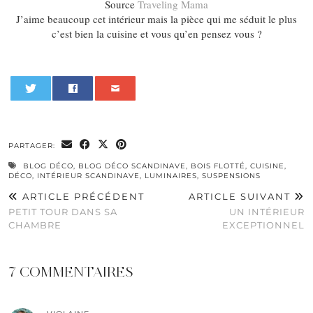
Source
Traveling Mama
J’aime beaucoup cet intérieur mais la pièce qui me séduit le plus
c’est bien la cuisine et vous qu’en pensez vous ?
0
PARTAGER:
BLOG DÉCO
,
BLOG DÉCO SCANDINAVE
,
BOIS FLOTTÉ
,
CUISINE
,
DÉCO
,
INTÉRIEUR SCANDINAVE
,
LUMINAIRES
,
SUSPENSIONS
ARTICLE PRÉCÉDENT
ARTICLE SUIVANT
PETIT TOUR DANS SA
UN INTÉRIEUR
CHAMBRE
EXCEPTIONNEL
7 COMMENTAIRES