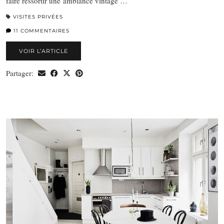
faire ressortir une ambiance vintage …
VISITES PRIVÉES
11 COMMENTAIRES
VOIR L’ARTICLE
Partager: