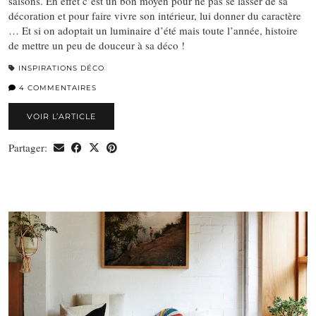
saisons. En effet c’est un bon moyen pour ne pas se lasser de sa
décoration et pour faire vivre son intérieur, lui donner du caractère
… Et si on adoptait un luminaire d’été mais toute l’année, histoire
de mettre un peu de douceur à sa déco !
INSPIRATIONS DÉCO
4 COMMENTAIRES
VOIR L’ARTICLE
Partager: