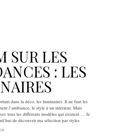
 SUR LES
ANCES : LES
NAIRES
tant dans la déco, les luminaires. Il ne faut les
nent l’ambiance, le style à un intérieur. Mais
 avec tous les différents modèles qui existent … Je
d’hui de découvrir ma sélection par styles
CO