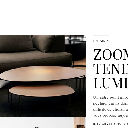
11/11/2014
ZOOM
TEND
LUMI
Un autre point impor
négliger car ils don
difficile de choisir
vous propose aujour
INSPIRATIONS DÉ