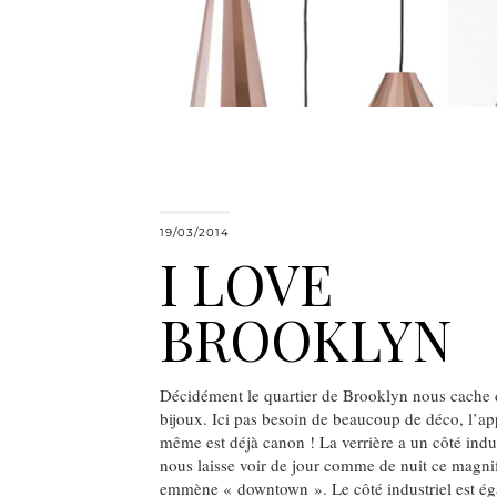
19/03/2014
I LOVE
BROOKLYN
Décidément le quartier de Brooklyn nous cache
bijoux. Ici pas besoin de beaucoup de déco, l’ap
même est déjà canon ! La verrière a un côté indus
nous laisse voir de jour comme de nuit ce magni
emmène « downtown ». Le côté industriel est ég