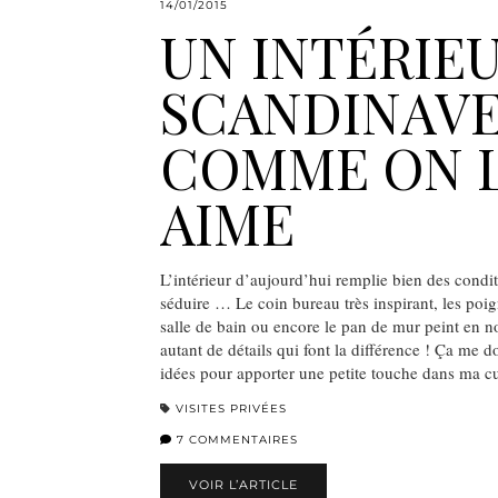
14/01/2015
UN INTÉRIE
SCANDINAV
COMME ON 
AIME
L’intérieur d’aujourd’hui remplie bien des condi
séduire … Le coin bureau très inspirant, les poig
salle de bain ou encore le pan de mur peint en no
autant de détails qui font la différence ! Ça me d
idées pour apporter une petite touche dans ma c
VISITES PRIVÉES
7 COMMENTAIRES
VOIR L’ARTICLE