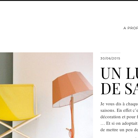
A PRO
30/06/2015
UN L
DE S
Je vous dis à chaqu
saisons. En effet c
décoration et pour f
… Et si on adoptait
de mettre un peu de