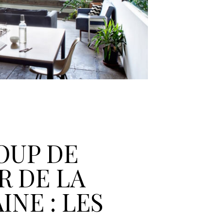
OUP DE
 DE LA
INE : LES