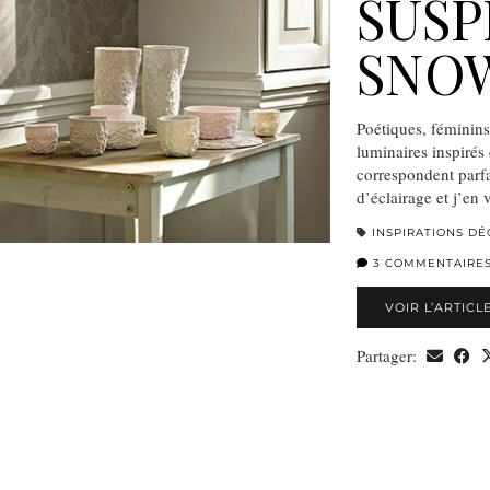
SUSP
SNO
Poétiques, féminins
luminaires inspirés 
correspondent parfa
d’éclairage et j’en
INSPIRATIONS DÉ
3 COMMENTAIRE
VOIR L’ARTICL
Partager: