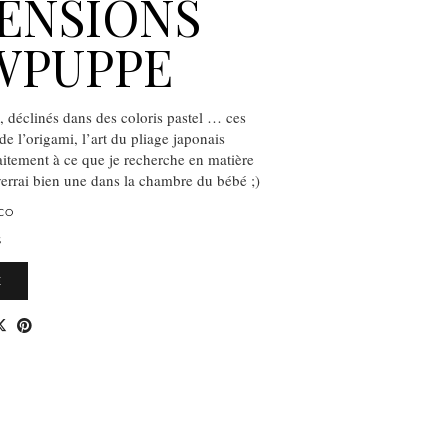
ENSIONS
WPUPPE
, déclinés dans des coloris pastel … ces
de l’origami, l’art du pliage japonais
itement à ce que je recherche en matière
 verrai bien une dans la chambre du bébé ;)
CO
S
E