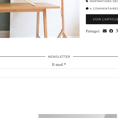
INSPIRATIONS DÉ
4 COMMENTAIRE
VOIR L’ARTICL
Partager:
NEWSLETTER
*
E-mail