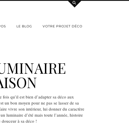
POS
LE BLOG
VOTRE PROJET DÉCO
UMINAIRE
AISON
e fois qu’il est bien d’adapter sa déco aux
’est un bon moyen pour ne pas se lasser de sa
aire vivre son intérieur, lui donner du caractère
 un luminaire d’été mais toute l’année, histoire
 douceur à sa déco !