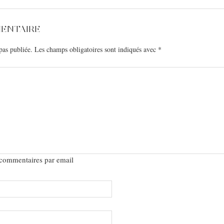
MENTAIRE
pas publiée.
Les champs obligatoires sont indiqués avec
*
 commentaires par email