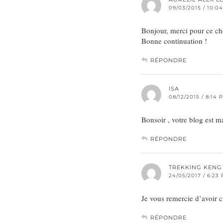
09/03/2015 / 10:0
Bonjour, merci pour ce chou
Bonne continuation !
RÉPONDRE
ISA
08/12/2015 / 8:14 
Bonsoir , votre blog est ma
RÉPONDRE
TREKKING KENG
24/05/2017 / 6:23
Je vous remercie d’avoir c
RÉPONDRE