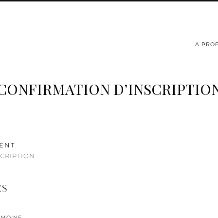
A PRO
CONFIRMATION D’INSCRIPTIO
ENT
CRIPTION
ES
EMOINE