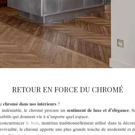
RETOUR EN FORCE DU CHROMÉ
chromé
dans nos intérieurs
du
?
sentiment de luxe et d’élégance
e indéniable, le chromé procure un
. S
s subtils qui donnent vie à n’importe quel espace.
 concurrencer
le bois
, matériau traditionnellement utilisé dans la décora
onvivialité, le chromé apporte une plus grande touche de modernité et de