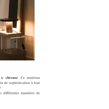
chromé
: le
. Ce matériau
e de sophistication à tout
 !
es différentes manières de