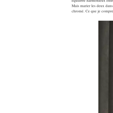
équilibre harmonieux entre
Mais marier les deux dans v
chromé. Ce que je compre