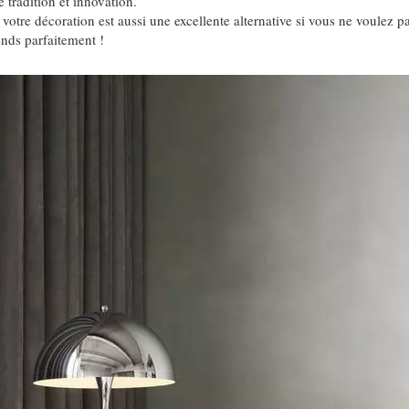
 tradition et innovation.
otre décoration est aussi une excellente alternative si vous ne voulez pas
nds parfaitement !