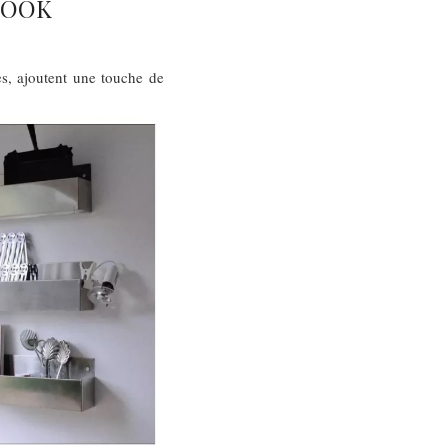
LOOK
es, ajoutent une touche de