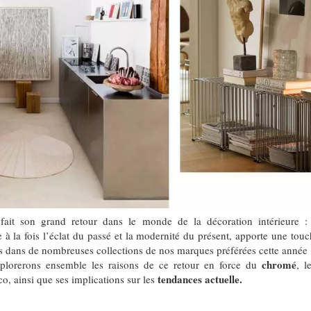
ait son grand retour dans le monde de la décoration intérieure 
à la fois l’éclat du passé et la modernité du présent, apporte une touch
s dans de nombreuses collections de nos marques préférées cette année
chromé
xplorerons ensemble les raisons de ce retour en force du
, l
tendances actuelle.
co, ainsi que ses implications sur les