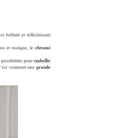
ct brillant et réfléchissant
chromé
ux et rustique, le
embellir
e possibilités pour
grande
 c’est vraiment une