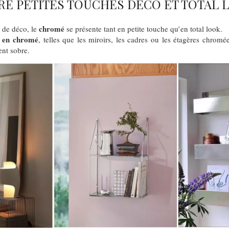
RE PETITES TOUCHES DÉCO ET TOTAL 
chromé
 de déco, le
se présente tant en petite touche qu’en total look.
 en
chromé
, telles que les miroirs, les cadres ou les étagères chromé
ent sobre.