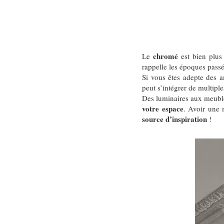
chromé
Le
est bien plus
rappelle les époques passé
Si vous êtes adepte des a
peut s’intégrer de multiple
Des luminaires aux meubles 
votre espace
. Avoir une 
source d’inspiration
!