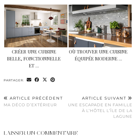
CRÉER UNE CUISINE
OÙ TROUVER UNE CUISINE
BELLE, FONCTIONNELLE
ÉQUIPÉE MODERNE …
ET …
PARTAGER:
ARTICLE PRÉCÉDENT
ARTICLE SUIVANT
MA DÉCO D’EXTÉRIEUR
UNE ESCAPADE EN FAMILLE
À L’HÔTEL L’ÎLE DE LA
LAGUNE
LAISSER UN COMMENTAIRE