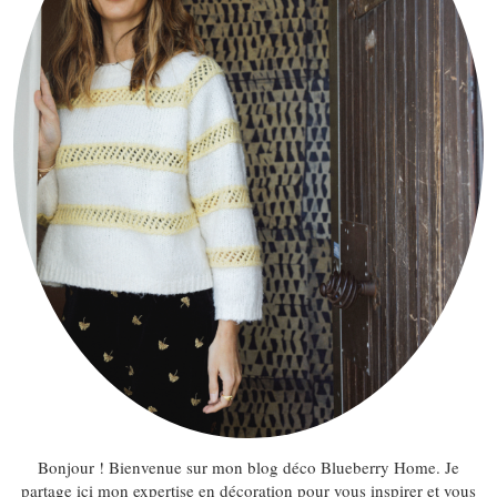
Bonjour ! Bienvenue sur mon blog déco Blueberry Home. Je
partage ici mon expertise en décoration pour vous inspirer et vous