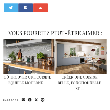
0
VOUS POURRIEZ PEUT-ÊTRE AIMER :
OÙ TROUVER UNE CUISINE
CRÉER UNE CUISINE
ÉQUIPÉE MODERNE …
BELLE, FONCTIONNELLE
ET …
PARTAGER: