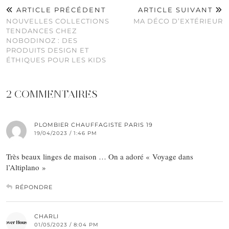
ARTICLE PRÉCÉDENT
ARTICLE SUIVANT
NOUVELLES COLLECTIONS
MA DÉCO D’EXTÉRIEUR
TENDANCES CHEZ
NOBODINOZ : DES
PRODUITS DESIGN ET
ÉTHIQUES POUR LES KIDS
2 COMMENTAIRES
PLOMBIER CHAUFFAGISTE PARIS 19
19/04/2023 / 1:46 PM
Très beaux linges de maison … On a adoré « Voyage dans
l’Altiplano »
RÉPONDRE
CHARLI
01/05/2023 / 8:04 PM