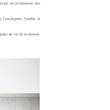
ravail, en revêtements des
, l’eucalyptus, l’érable, le
ipales de vie de la maison.