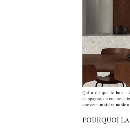
le bois
Qui a dit que
n’é
campagne, ou encore chic
matière noble
que cette
a 
POURQUOI LA 