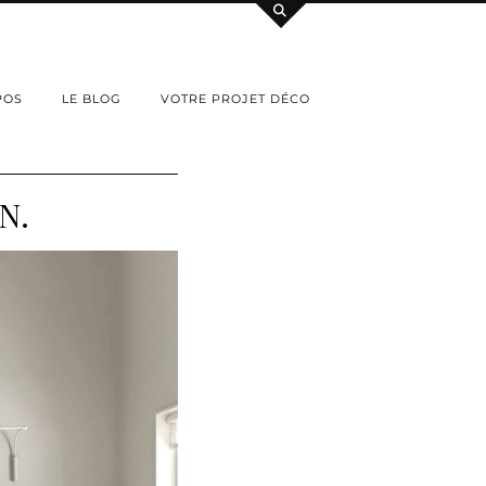
POS
LE BLOG
VOTRE PROJET DÉCO
N.