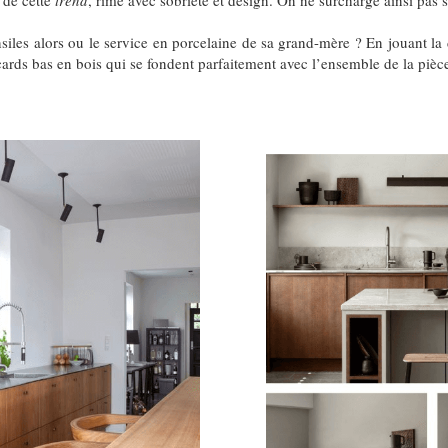
 de cette
trend
, rime avec sobriété et design. On ne surcharge ainsi pas 
iles alors ou le service en porcelaine de sa grand-mère ? En jouant la 
cards bas en bois qui se fondent parfaitement avec l’ensemble de la pièc