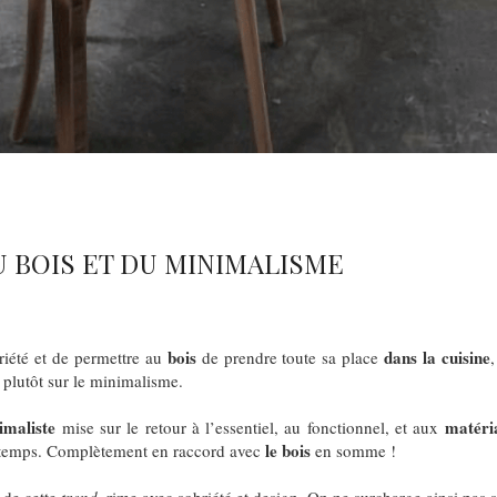
U BOIS ET DU MINIMALISME
bois
dans la
cuisine
riété et de permettre au
de prendre toute sa place
 plutôt sur le minimalisme.
imaliste
matéria
mise sur le retour à l’essentiel, au fonctionnel, et aux
le bois
 temps. Complètement en raccord avec
en somme !