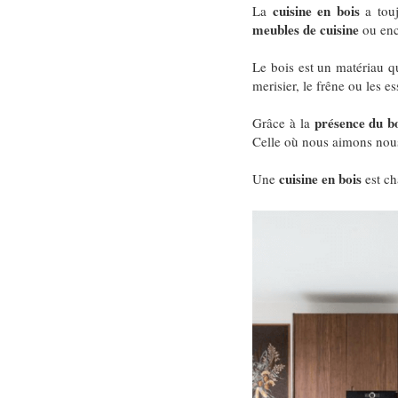
cuisine en bois
La
a touj
meubles de cuisine
ou enco
Le bois est un matériau qui
merisier, le frêne ou les e
présence du b
Grâce à la
Celle où nous aimons nous
cuisine en bois
Une
est ch