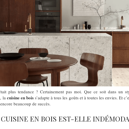
tait plus tendance ? Certainement pas moi. Que ce soit dans un styl
cuisine en bois
, la
s’adapte à tous les goûts et à toutes les envies. Et c’
encore beaucoup de succès.
CUISINE EN BOIS EST-ELLE INDÉMODA