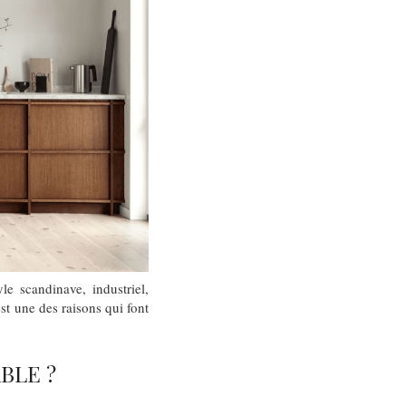
e scandinave, industriel,
est une des raisons qui font
BLE ?