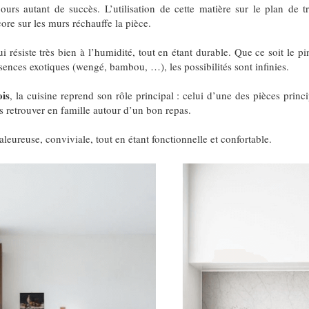
ours autant de succès. L’utilisation de cette matière sur le plan de t
re sur les murs réchauffe la pièce.
 résiste très bien à l’humidité, tout en étant durable. Que ce soit le pin
ssences exotiques (wengé, bambou, …), les possibilités sont infinies.
ois
, la cuisine reprend son rôle principal : celui d’une des pièces princ
 retrouver en famille autour d’un bon repas.
aleureuse, conviviale, tout en étant fonctionnelle et confortable.