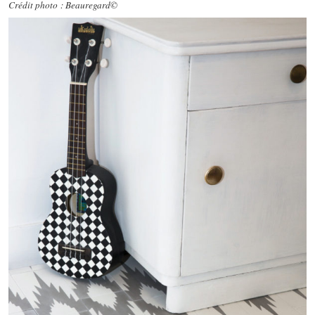
Crédit photo : Beauregard©