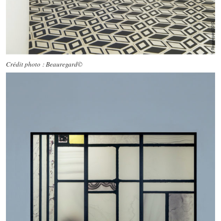
Crédit photo : Beauregard©