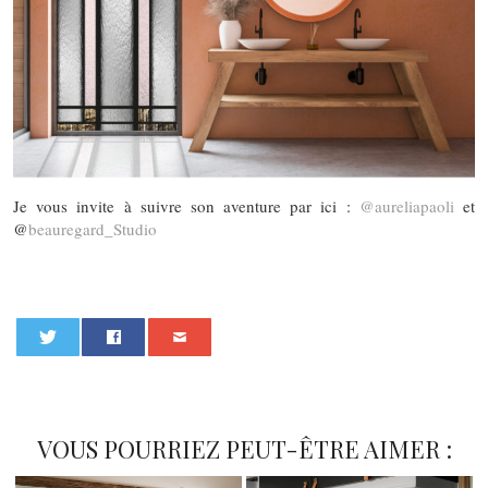
Je vous invite à suivre son aventure par ici :
@aureliapaoli
et
@
beauregard_Studio
0
VOUS POURRIEZ PEUT-ÊTRE AIMER :