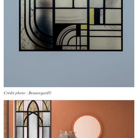
Crédit photo : Beauregard©