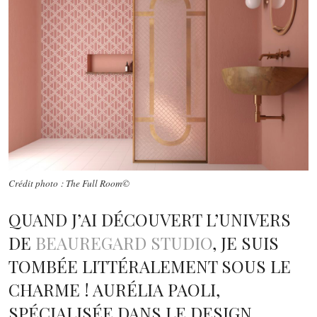
Crédit photo : The Full Room©
QUAND J’AI DÉCOUVERT L’UNIVERS
DE
BEAUREGARD STUDIO
, JE SUIS
TOMBÉE LITTÉRALEMENT SOUS LE
CHARME ! AURÉLIA PAOLI,
SPÉCIALISÉE DANS LE DESIGN