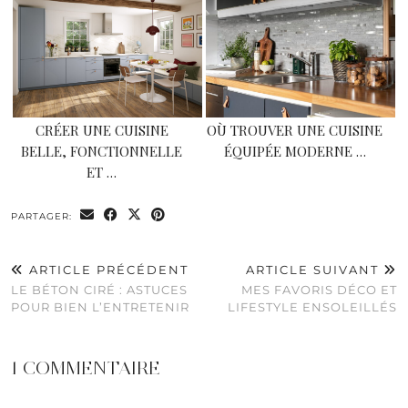
CRÉER UNE CUISINE
OÙ TROUVER UNE CUISINE
BELLE, FONCTIONNELLE
ÉQUIPÉE MODERNE …
ET …
PARTAGER:
ARTICLE PRÉCÉDENT
ARTICLE SUIVANT
LE BÉTON CIRÉ : ASTUCES
MES FAVORIS DÉCO ET
POUR BIEN L’ENTRETENIR
LIFESTYLE ENSOLEILLÉS
1 COMMENTAIRE