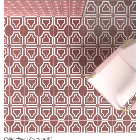
Crédit photo : Beauregard©