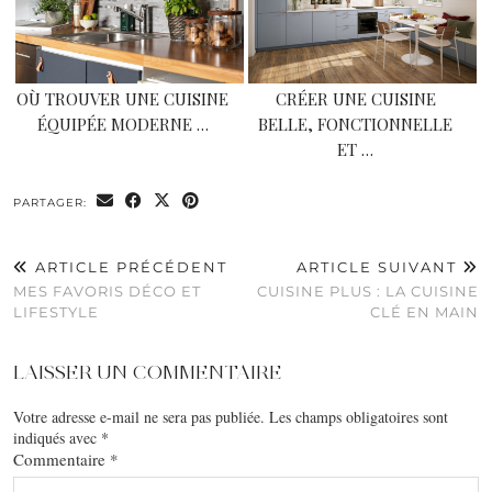
OÙ TROUVER UNE CUISINE
CRÉER UNE CUISINE
ÉQUIPÉE MODERNE …
BELLE, FONCTIONNELLE
ET …
PARTAGER:
ARTICLE PRÉCÉDENT
ARTICLE SUIVANT
MES FAVORIS DÉCO ET
CUISINE PLUS : LA CUISINE
LIFESTYLE
CLÉ EN MAIN
LAISSER UN COMMENTAIRE
Votre adresse e-mail ne sera pas publiée.
Les champs obligatoires sont
indiqués avec
*
Commentaire
*