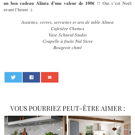
un bon cadeau Alinéa d’une valeur de 100€
!! Oui c’est Noël
avant l’heure :)
Assiettes, verres, serviettes et sets de table Alinea
Cafetière Chemex
Vase
Schneid Studio
Coupelle à fruits Nid Store
Bougeoir chiné
0
VOUS POURRIEZ PEUT-ÊTRE AIMER :