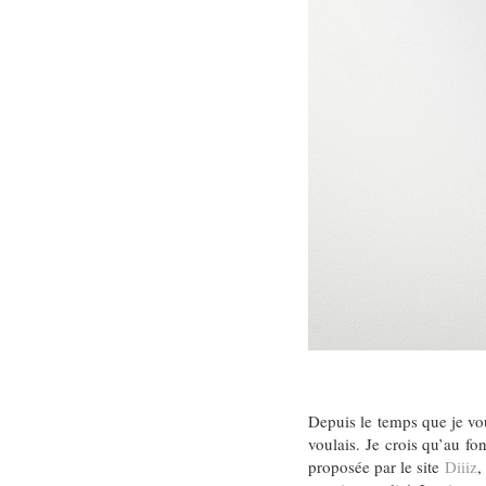
Depuis le temps que je vo
voulais. Je crois qu’au fo
proposée par le site
Diiiz
,