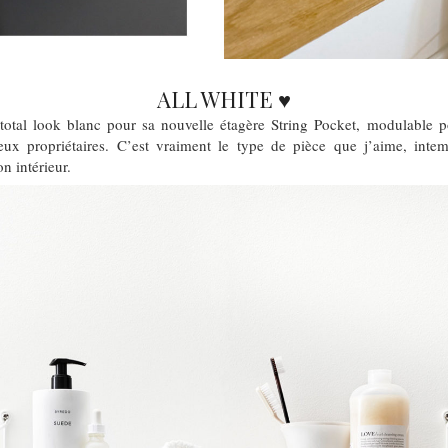
ALL WHITE ♥
total look blanc pour sa nouvelle étagère String Pocket, modulable 
eux propriétaires. C’est vraiment le type de pièce que j’aime, inte
n intérieur.