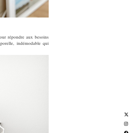
pour répondre aux besoins
mporelle, indémodable qui