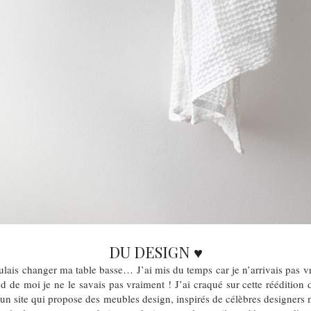
DU DESIGN ♥
ulais changer ma table basse… J’ai mis du temps car je n’arrivais pas vr
nd de moi je ne le savais pas vraiment ! J’ai craqué sur cette rééditio
 un site qui propose des meubles design, inspirés de célèbres designers 