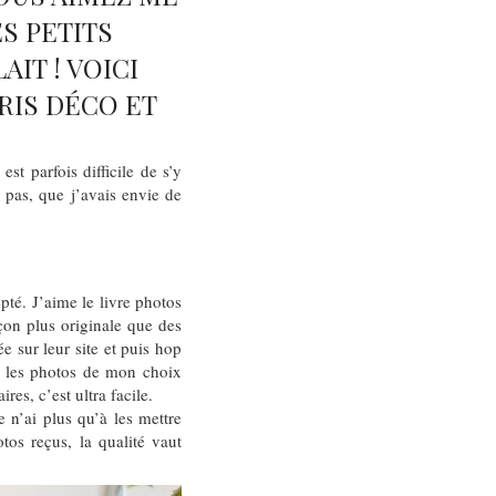
ES PETITS
IT ! VOICI
RIS DÉCO ET
st parfois difficile de s’y
 pas, que j’avais envie de
pté. J’aime le livre photos
açon plus originale que des
ée sur leur site et puis hop
es les photos de mon choix
es, c’est ultra facile.
e n’ai plus qu’à les mettre
tos reçus, la qualité vaut