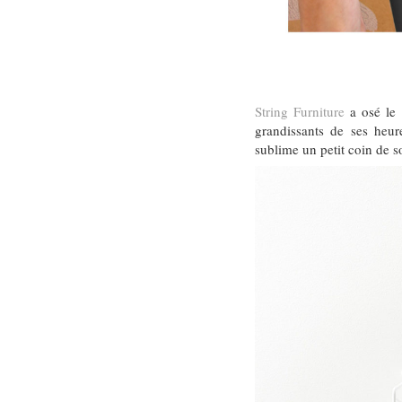
String Furniture
a osé le 
grandissants de ses heur
sublime un petit coin de so