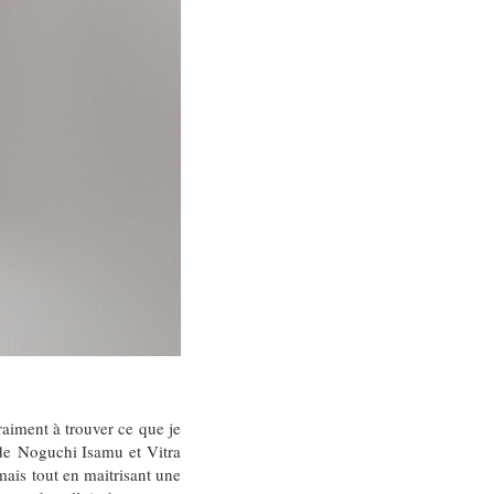
aiment à trouver ce que je
n de Noguchi Isamu et Vitra
mais tout en maitrisant une