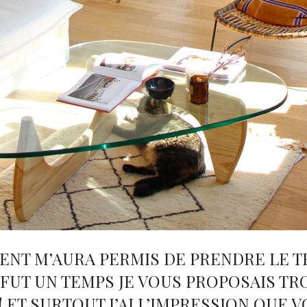
ENT M’AURA PERMIS DE PRENDRE LE T
IL FUT UN TEMPS JE VOUS PROPOSAIS TR
! ET SURTOUT J’AI L’IMPRESSION QUE 