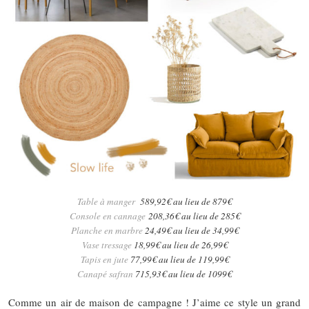
Table à manger
589,92€ au lieu de 879€
Console en cannage
208,36€ au lieu de 285€
Planche en marbre
24,49€ au lieu de 34,99€
Vase tressage
18,99€ au lieu de 26,99€
Tapis en jute
77,99€ au lieu de 119,99€
Canapé safran
715,93€ au lieu de 1099€
Comme un air de maison de campagne ! J’aime ce style un grand