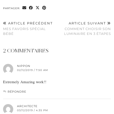
PARTAGER:
ARTICLE PRÉCÉDENT
ARTICLE SUIVANT
MES FAVORIS SPÉCIAL
COMMENT CHOISIR SON
BÉBÉ
LUMINAIRE EN 3 ÉTAPES
2 COMMENTAIRES
NIPPON
02/12/2019 / 7:50 AM
Extremely Amazing work!!
RÉPONDRE
ARCHITECTE
03/12/2019 / 4:35 PM