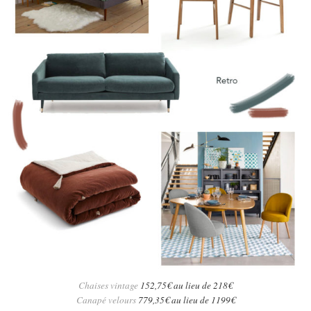
Chaises vintage
152,75€ au lieu de 218€
Canapé velours
779,35€ au lieu de 1199€