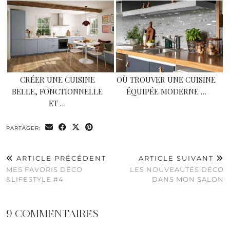
CRÉER UNE CUISINE
OÙ TROUVER UNE CUISINE
BELLE, FONCTIONNELLE
ÉQUIPÉE MODERNE …
ET …
PARTAGER:
ARTICLE PRÉCÉDENT
ARTICLE SUIVANT
MES FAVORIS DÉCO
LES NOUVEAUTÉS DÉCO
&LIFESTYLE #4
DANS MON SALON
9 COMMENTAIRES