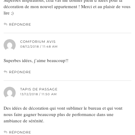
Superbes inspirations, cela vas me donner plein d’idées pour la
décoration de mon nouvel appartement ! Merci et au plaisir de vous
lire ;)
RÉPONDRE
COMFORIUM AVIS
08/12/2018 / 11:48 AM
Superbes idées, j’aime beaucoup!!
RÉPONDRE
TAPIS DE PASSAGE
13/12/2018 / 11:50 AM
Des idées de décoration qui vont sublimer le bureau et qui vont
nous faire gagner beaucoup plus de performance dans une
ambiance de sérénité.
RÉPONDRE