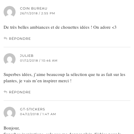
COIN BUREAU
26/11/2018 / 2:55 PM
De très belles ambiances et de chouettes idées ! On adore <3
RÉPONDRE
JULIEB
01/12/2018 / 10:46 AM
Superbes idées, j’aime beaucoup la sélection que tu as fait sur les
plantes, je vais m’en inspirer merci !
RÉPONDRE
GT-STICKERS
04/12/2018 / 1:47 AM
Bonjour,