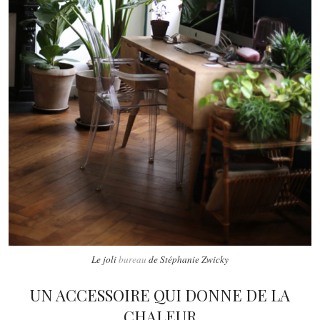
Le joli
bureau
de Stéphanie Zwicky
UN ACCESSOIRE QUI DONNE DE LA
CHALEUR