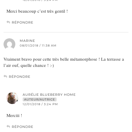
Merci beaucoup c’est très gentil !
RÉPONDRE
MARINE
08/01/2018 / 11:38 AM
Vraiment bravo pour cette très belle métamorphose ! La terrasse a
l’air ouf, quelle chance ! :-)
RÉPONDRE
AURÉLIE BLUEBERRY HOME
AUTEUR/AUTRICE
12/01/2018 / 3:24 PM
Merciii !
RÉPONDRE