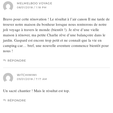
MELMELBOO VOYAGE
08/01/2018 / 1:18 PM
Bravo pour cette rénovation ! Le résultat à l’air canon Il me tarde de
trouver notre maison du bonheur lorsque nous rentrerons de notre
joli voyage à travers le monde (bientôt !). Je rêve d’une vielle
maison à rénover, ma petite Charlie rêve d’une balançoire dans le
jardin. Gaspard est encore trop petit et ne connaît que la vie en
camping-car… bref, une nouvelle aventure commence bientôt pour
nous !
RÉPONDRE
WITCHIMIMI
09/01/2018 / 7:17 AM
Un sacré chantier ! Mais le résultat est top.
RÉPONDRE