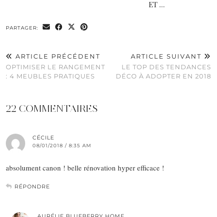
ET …
PARTAGER:
ARTICLE PRÉCÉDENT
ARTICLE SUIVANT
OPTIMISER LE RANGEMENT
LE TOP DES TENDANCES
: 4 MEUBLES PRATIQUES
DÉCO À ADOPTER EN 2018
22 COMMENTAIRES
CÉCILE
08/01/2018 / 8:35 AM
absolument canon ! belle rénovation hyper efficace !
RÉPONDRE
AURÉLIE BLUEBERRY HOME