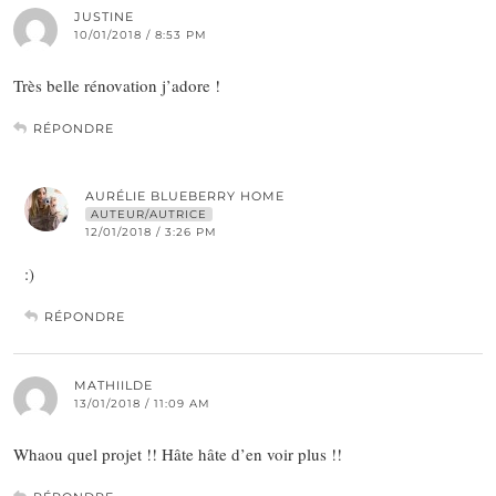
JUSTINE
10/01/2018 / 8:53 PM
Très belle rénovation j’adore !
RÉPONDRE
AURÉLIE BLUEBERRY HOME
AUTEUR/AUTRICE
12/01/2018 / 3:26 PM
:)
RÉPONDRE
MATHIILDE
13/01/2018 / 11:09 AM
Whaou quel projet !! Hâte hâte d’en voir plus !!