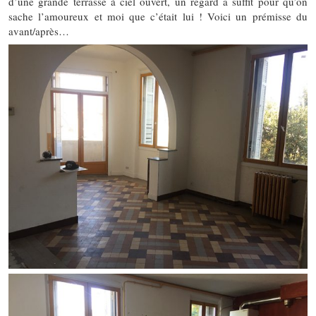
d’une grande terrasse à ciel ouvert, un regard a suffit pour qu’on
sache l’amoureux et moi que c’était lui ! Voici un prémisse du
avant/après…