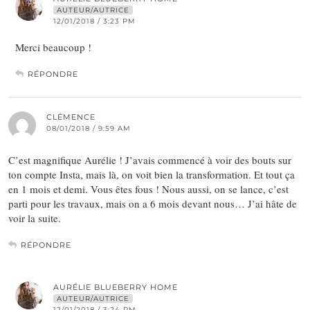
AUTEUR/AUTRICE
12/01/2018 / 3:23 PM
Merci beaucoup !
RÉPONDRE
CLÉMENCE
08/01/2018 / 9:59 AM
C’est magnifique Aurélie ! J’avais commencé à voir des bouts sur
ton compte Insta, mais là, on voit bien la transformation. Et tout ça
en 1 mois et demi. Vous êtes fous ! Nous aussi, on se lance, c’est
parti pour les travaux, mais on a 6 mois devant nous… J’ai hâte de
voir la suite.
RÉPONDRE
AURÉLIE BLUEBERRY HOME
AUTEUR/AUTRICE
12/01/2018 / 3:24 PM