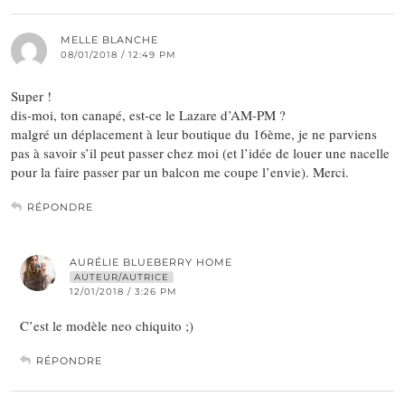
MELLE BLANCHE
08/01/2018 / 12:49 PM
Super !
dis-moi, ton canapé, est-ce le Lazare d’AM-PM ?
malgré un déplacement à leur boutique du 16ème, je ne parviens
pas à savoir s’il peut passer chez moi (et l’idée de louer une nacelle
pour la faire passer par un balcon me coupe l’envie). Merci.
RÉPONDRE
AURÉLIE BLUEBERRY HOME
AUTEUR/AUTRICE
12/01/2018 / 3:26 PM
C’est le modèle neo chiquito ;)
RÉPONDRE