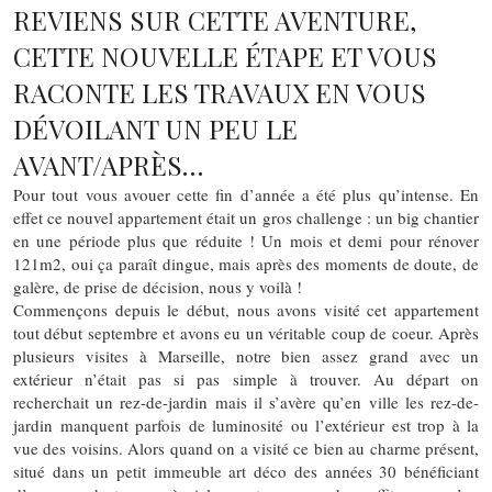
REVIENS SUR CETTE AVENTURE,
CETTE NOUVELLE ÉTAPE ET VOUS
RACONTE LES TRAVAUX EN VOUS
DÉVOILANT UN PEU LE
AVANT/APRÈS…
Pour tout vous avouer cette fin d’année a été plus qu’intense. En
effet ce nouvel appartement était un gros challenge : un big chantier
en une période plus que réduite ! Un mois et demi pour rénover
121m2, oui ça paraît dingue, mais après des moments de doute, de
galère, de prise de décision, nous y voilà !
Commençons depuis le début, nous avons visité cet appartement
tout début septembre et avons eu un véritable coup de coeur. Après
plusieurs visites à Marseille, notre bien assez grand avec un
extérieur n’était pas si pas simple à trouver. Au départ on
recherchait un rez-de-jardin mais il s’avère qu’en ville les rez-de-
jardin manquent parfois de luminosité ou l’extérieur est trop à la
vue des voisins. Alors quand on a visité ce bien au charme présent,
situé dans un petit immeuble art déco des années 30 bénéficiant