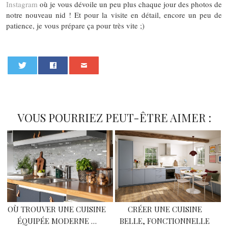
Instagram
où je vous dévoile un peu plus chaque jour des photos de
notre nouveau nid ! Et pour la visite en détail, encore un peu de
patience, je vous prépare ça pour très vite ;)
0
VOUS POURRIEZ PEUT-ÊTRE AIMER :
OÙ TROUVER UNE CUISINE
CRÉER UNE CUISINE
ÉQUIPÉE MODERNE …
BELLE, FONCTIONNELLE