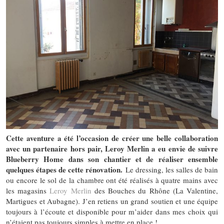
Cette aventure a été l’occasion de créer une belle collaboration
avec un partenaire hors pair, Leroy Merlin a eu envie de suivre
Blueberry Home dans son chantier et de réaliser ensemble
quelques étapes de cette rénovation.
Le dressing, les salles de bain
ou encore le sol de la chambre ont été réalisés à quatre mains avec
les magasins
Leroy Merlin
des Bouches du Rhône (La Valentine,
Martigues et Aubagne). J’en retiens un grand soutien et une équipe
toujours à l’écoute et disponible pour m’aider dans mes choix qui
n’étaient pas toujours simples à mettre en place !