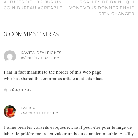
ASTUCES DÉCO POUR UN
5 SALLES DE BAINS QUI
COIN BUREAU AGRÉABLE
VONT VOUS DONNER ENVIE
D’EN CHANGER
3 COMMENTAIRES
KAVITA DEVI FIGHTS
18/09/2017 / 10:29 PM
I am in fact thankful to the holder of this web page
who has shared this enormous article at at this place.
RÉPONDRE
FABRICE
24/09/2017 / 5:56 PM
J’aime bien les conseils évoqués ici, sauf peut-être pour le linge de
table. Je préfère mettre en valeur un beau et ancien meuble. Et s’il y