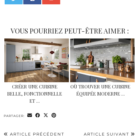
0
VOUS POURRIEZ PEUT-ÊTRE AIMER :
CRÉER UNE CUISINE
OÙ TROUVER UNE CUISINE
BELLE, FONCTIONNELLE
ÉQUIPÉE MODERNE …
ET …
PARTAGER:
ARTICLE PRÉCÉDENT
ARTICLE SUIVANT