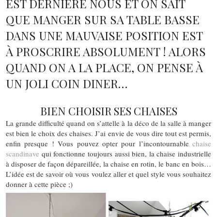
EST DERNIÈRE NOUS ET ON SAIT
QUE MANGER SUR SA TABLE BASSE
DANS UNE MAUVAISE POSITION EST
À PROSCRIRE ABSOLUMENT ! ALORS
QUAND ON A LA PLACE, ON PENSE À
UN JOLI COIN DINER…
BIEN CHOISIR SES CHAISES
La grande difficulté quand on s’attelle à la déco de la salle à manger
est bien le choix des chaises. J’ai envie de vous dire tout est permis,
enfin presque ! Vous pouvez opter pour l’incontournable
chaise
scandinave
qui fonctionne toujours aussi bien, la chaise industrielle
à disposer de façon dépareillée, la chaise en rotin, le banc en bois…
L’idée est de savoir où vous voulez aller et quel style vous souhaitez
donner à cette pièce ;)