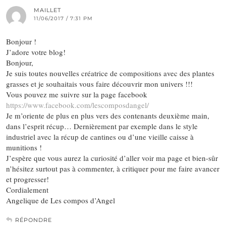
MAILLET
11/06/2017 / 7:31 PM
Bonjour !
J’adore votre blog!
Bonjour,
Je suis toutes nouvelles créatrice de compositions avec des plantes
grasses et je souhaitais vous faire découvrir mon univers !!!
Vous pouvez me suivre sur la page facebook
https://www.facebook.com/lescomposdangel/
Je m’oriente de plus en plus vers des contenants deuxième main,
dans l’esprit récup… Dernièrement par exemple dans le style
industriel avec la récup de cantines ou d’une vieille caisse à
munitions !
J’espère que vous aurez la curiosité d’aller voir ma page et bien-sûr
n’hésitez surtout pas à commenter, à critiquer pour me faire avancer
et progresser!
Cordialement
Angelique de Les compos d’Angel
RÉPONDRE