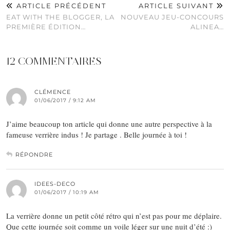
ARTICLE PRÉCÉDENT
ARTICLE SUIVANT
EAT WITH THE BLOGGER, LA
NOUVEAU JEU-CONCOURS
PREMIÈRE ÉDITION…
ALINEA…
12 COMMENTAIRES
CLÉMENCE
01/06/2017 / 9:12 AM
J’aime beaucoup ton article qui donne une autre perspective à la
fameuse verrière indus ! Je partage . Belle journée à toi !
RÉPONDRE
IDEES-DECO
01/06/2017 / 10:19 AM
La verrière donne un petit côté rétro qui n’est pas pour me déplaire.
Que cette journée soit comme un voile léger sur une nuit d’été :)