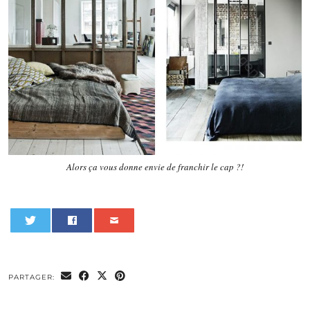
Alors ça vous donne envie de franchir le cap ?!
0
PARTAGER: