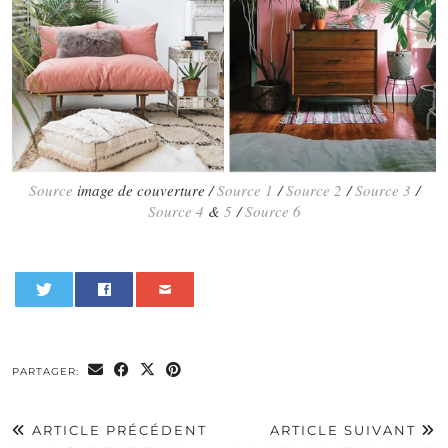
Source
image de couverture /
Source 1
/
Source 2
/
Source 3
/
Source 4
&
5
/
Source 6
0
PARTAGER:
ARTICLE PRÉCÉDENT
ARTICLE SUIVANT