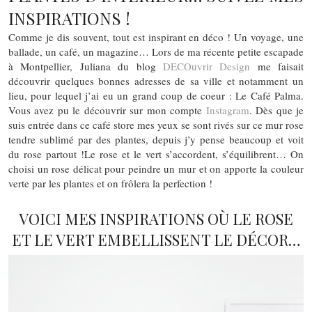
INSPIRATIONS !
Comme je dis souvent, tout est inspirant en déco ! Un voyage, une
ballade, un café, un magazine… Lors de ma récente petite escapade
à Montpellier, Juliana du blog
DECOuvrir Design
me faisait
découvrir quelques bonnes adresses de sa ville et notamment un
lieu, pour lequel j’ai eu un grand coup de coeur : Le Café Palma.
Vous avez pu le découvrir sur mon compte
Instagram
. Dès que je
suis entrée dans ce café store mes yeux se sont rivés sur ce mur rose
tendre sublimé par des plantes, depuis j’y pense beaucoup et voit
du rose partout !Le rose et le vert s’accordent, s’équilibrent… On
choisi un rose délicat pour peindre un mur et on apporte la couleur
verte par les plantes et on frôlera la perfection !
VOICI MES INSPIRATIONS OÙ LE ROSE
ET LE VERT EMBELLISSENT LE DÉCOR…