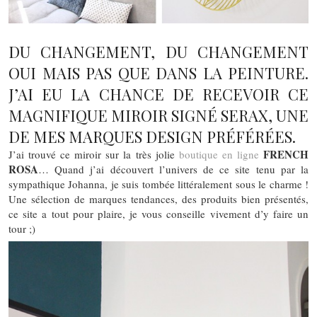
DU CHANGEMENT, DU CHANGEMENT
OUI MAIS PAS QUE DANS LA PEINTURE.
J’AI EU LA CHANCE DE RECEVOIR CE
MAGNIFIQUE MIROIR SIGNÉ SERAX, UNE
DE MES MARQUES DESIGN PRÉFÉRÉES.
FRENCH
J’ai trouvé ce miroir sur la très jolie
boutique en ligne
ROSA
… Quand j’ai découvert l’univers de ce site tenu par la
sympathique Johanna, je suis tombée littéralement sous le charme !
Une sélection de marques tendances, des produits bien présentés,
ce site a tout pour plaire, je vous conseille vivement d’y faire un
tour ;)