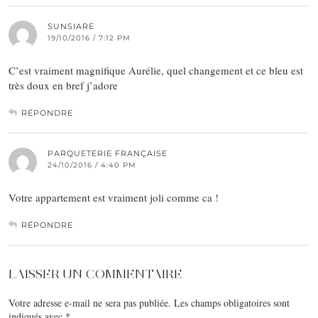
SUNSIARE
19/10/2016 / 7:12 PM
C’est vraiment magnifique Aurélie, quel changement et ce bleu est
très doux en bref j’adore
RÉPONDRE
PARQUETERIE FRANÇAISE
24/10/2016 / 4:40 PM
Votre appartement est vraiment joli comme ca !
RÉPONDRE
LAISSER UN COMMENTAIRE
Votre adresse e-mail ne sera pas publiée.
Les champs obligatoires sont
indiqués avec
*