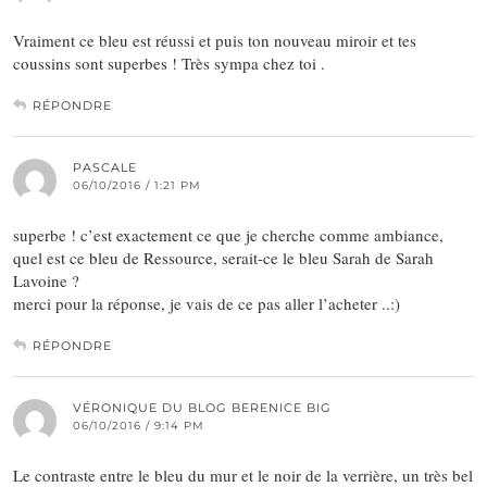
Vraiment ce bleu est réussi et puis ton nouveau miroir et tes
coussins sont superbes ! Très sympa chez toi .
RÉPONDRE
PASCALE
06/10/2016 / 1:21 PM
superbe ! c’est exactement ce que je cherche comme ambiance,
quel est ce bleu de Ressource, serait-ce le bleu Sarah de Sarah
Lavoine ?
merci pour la réponse, je vais de ce pas aller l’acheter ..:)
RÉPONDRE
VÉRONIQUE DU BLOG BERENICE BIG
06/10/2016 / 9:14 PM
Le contraste entre le bleu du mur et le noir de la verrière, un très bel