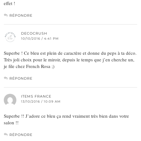
effet !
RÉPONDRE
DECOCRUSH
10/10/2016 / 4:41 PM
Superbe ! Ce bleu est plein de caractère et donne du peps à ta déco.
Très joli choix pour le miroir, depuis le temps que j’en cherche un,
je file chez French Rosa ;)
RÉPONDRE
ITEMS FRANCE
13/10/2016 / 10:09 AM
Superbe !! J’adore ce bleu ça rend vraiment très bien dans votre
salon !!
RÉPONDRE