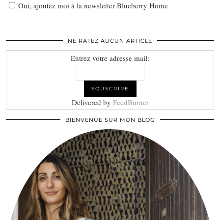
Oui, ajoutez moi à la newsletter Blueberry Home
NE RATEZ AUCUN ARTICLE
Entrez votre adresse mail:
Delivered by
FeedBurner
BIENVENUE SUR MON BLOG