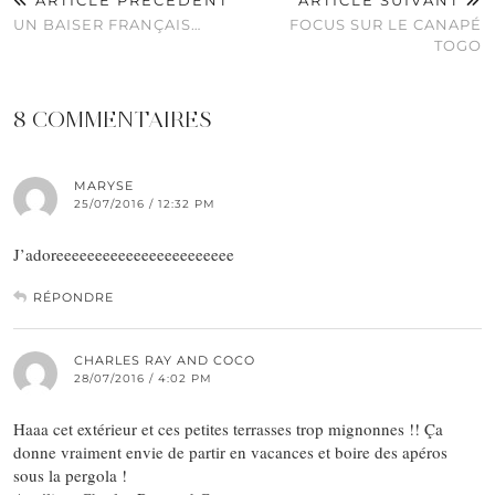
ARTICLE PRÉCÉDENT
ARTICLE SUIVANT
UN BAISER FRANÇAIS…
FOCUS SUR LE CANAPÉ
TOGO
8 COMMENTAIRES
MARYSE
25/07/2016 / 12:32 PM
J’adoreeeeeeeeeeeeeeeeeeeeeee
RÉPONDRE
CHARLES RAY AND COCO
28/07/2016 / 4:02 PM
Haaa cet extérieur et ces petites terrasses trop mignonnes !! Ça
donne vraiment envie de partir en vacances et boire des apéros
sous la pergola !