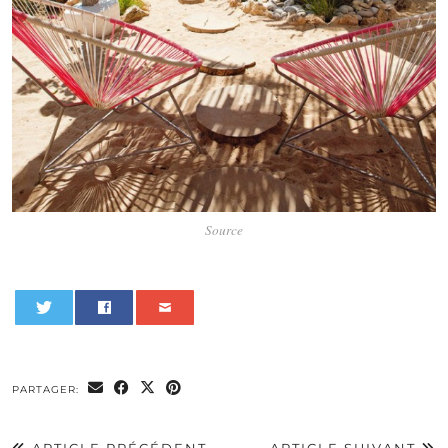
Source
0
PARTAGER: