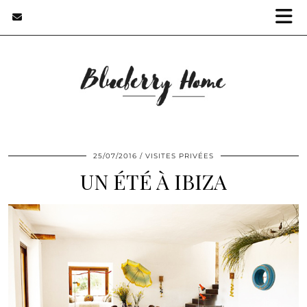
25/07/2016
VISITES PRIVÉES
UN ÉTÉ À IBIZA