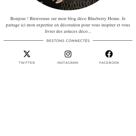
Bonjour ! Bienvenue sur mon blog déco Blueberry Home. Je
partage ici mon expertise en décoration pour vous inspirer et vous
livrer des astuces déco...
RESTONS CONNECTÉS
TWITTER
INSTAGRAM
FACEBOOK
PINTEREST
EMAIL
TWITTER/X
| 3497
INSTAGRAM
| 22604