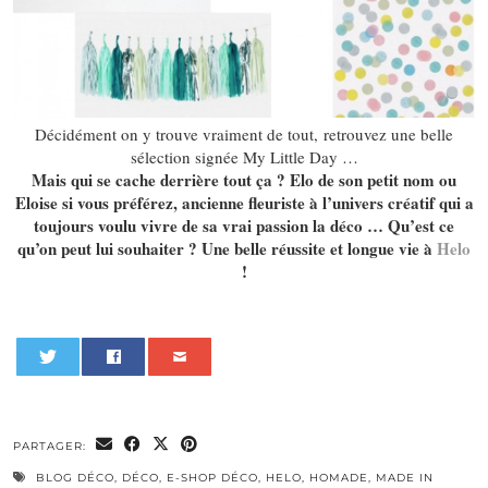
Décidément on y trouve vraiment de tout, retrouvez une belle
sélection signée My Little Day …
Mais qui se cache derrière tout ça ? Elo de son petit nom ou
Eloise si vous préférez, ancienne fleuriste à l’univers créatif qui a
toujours voulu vivre de sa vrai passion la déco … Qu’est ce
qu’on peut lui souhaiter ? Une belle réussite et longue vie à
Helo
!
0
PARTAGER:
BLOG DÉCO
,
DÉCO
,
E-SHOP DÉCO
,
HELO
,
HOMADE
,
MADE IN