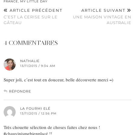
FRANCE
,
MY LITTLE DAY
ARTICLE PRÉCÉDENT
ARTICLE SUIVANT
C’EST LA CERISE SUR LE
UNE MAISON VINTAGE EN
GÂTEAU
AUSTRALIE
4 COMMENTAIRES
NATHALIE
13/11/2015 / 9:34 AM
Super joli, c’est tout en douceur, belle découverte merci =)
RÉPONDRE
LA FOURMI ELÉ
13/11/2015 / 12:56 PM
Très chouette sélection de choses faites chez nous !
#chauvinismebienplacé !!