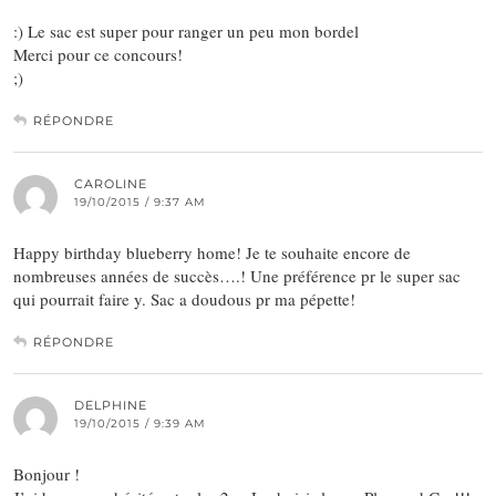
:) Le sac est super pour ranger un peu mon bordel
Merci pour ce concours!
;)
RÉPONDRE
CAROLINE
19/10/2015 / 9:37 AM
Happy birthday blueberry home! Je te souhaite encore de
nombreuses années de succès….! Une préférence pr le super sac
qui pourrait faire y. Sac a doudous pr ma pépette!
RÉPONDRE
DELPHINE
19/10/2015 / 9:39 AM
Bonjour !