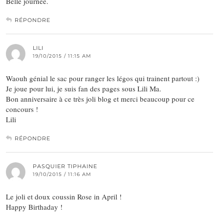
Belle journée.
RÉPONDRE
LILI
19/10/2015 / 11:15 AM
Waouh génial le sac pour ranger les légos qui trainent partout :)
Je joue pour lui, je suis fan des pages sous Lili Ma.
Bon anniversaire à ce très joli blog et merci beaucoup pour ce
concours !
Lili
RÉPONDRE
PASQUIER TIPHAINE
19/10/2015 / 11:16 AM
Le joli et doux coussin Rose in April !
Happy Birthaday !