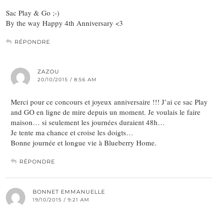
Sac Play & Go ;-)
By the way Happy 4th Anniversary <3
RÉPONDRE
ZAZOU
20/10/2015 / 8:56 AM
Merci pour ce concours et joyeux anniversaire !!! J’ai ce sac Play
and GO en ligne de mire depuis un moment. Je voulais le faire
maison… si seulement les journées duraient 48h…
Je tente ma chance et croise les doigts…
Bonne journée et longue vie à Blueberry Home.
RÉPONDRE
BONNET EMMANUELLE
19/10/2015 / 9:21 AM