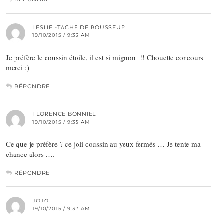
LESLIE -TACHE DE ROUSSEUR
19/10/2015 / 9:33 AM
Je préfère le coussin étoile, il est si mignon !!! Chouette concours
merci :)
RÉPONDRE
FLORENCE BONNIEL
19/10/2015 / 9:35 AM
Ce que je préfère ? ce joli coussin au yeux fermés … Je tente ma
chance alors ….
RÉPONDRE
JOJO
19/10/2015 / 9:37 AM