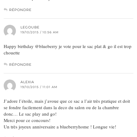
RÉPONDRE
LEGOUBE
19/10/2015 / 10:56 AM
Happy birthday @blueberry je vote pour le sac plat & go il est trop
chouette
RÉPONDRE
ALEXIA
19/10/2015 / 11:01 AM
J’adore l’étoile, mais j’avoue que ce sac a l’air très pratique et doit
se fondre facilement dans la deco du salon ou de la chambre
donc… Le sac play and go!
Merci pour ce concours!
Un très joyeux anniversaire a blueberryhome ! Longue vie!