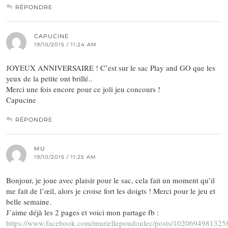
RÉPONDRE
CAPUCINE
19/10/2015 / 11:24 AM
JOYEUX ANNIVERSAIRE ! C’est sur le sac Play and GO que les
yeux de la petite ont brillé..
Merci une fois encore pour ce joli jeu concours !
Capucine
RÉPONDRE
MU
19/10/2015 / 11:25 AM
Bonjour, je joue avec plaisir pour le sac, cela fait un moment qu’il
me fait de l’œil, alors je croise fort les doigts ! Merci pour le jeu et
belle semaine.
J’aime déjà les 2 pages et voici mon partage fb :
https://www.facebook.com/muriellepoudoulec/posts/1020694981325