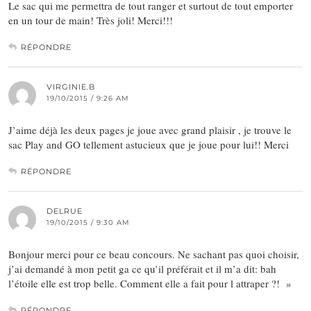
Le sac qui me permettra de tout ranger et surtout de tout emporter
en un tour de main! Très joli! Merci!!!
RÉPONDRE
VIRGINIE.B
19/10/2015 / 9:26 AM
J’aime déjà les deux pages je joue avec grand plaisir , je trouve le
sac Play and GO tellement astucieux que je joue pour lui!! Merci
RÉPONDRE
DELRUE
19/10/2015 / 9:30 AM
Bonjour merci pour ce beau concours. Ne sachant pas quoi choisir,
j’ai demandé à mon petit ga ce qu’il préférait et il m’a dit: bah
l’étoile elle est trop belle. Comment elle a fait pour l attraper ?! »
RÉPONDRE