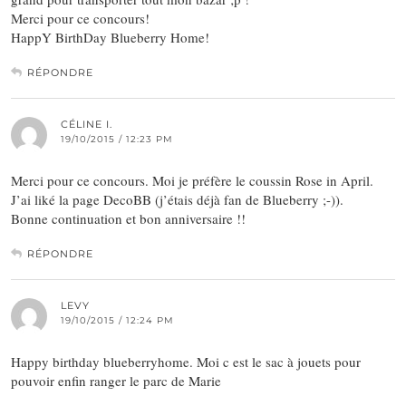
Merci pour ce concours!
HappY BirthDay Blueberry Home!
RÉPONDRE
CÉLINE I.
19/10/2015 / 12:23 PM
Merci pour ce concours. Moi je préfère le coussin Rose in April.
J’ai liké la page DecoBB (j’étais déjà fan de Blueberry ;-)).
Bonne continuation et bon anniversaire !!
RÉPONDRE
LEVY
19/10/2015 / 12:24 PM
Happy birthday blueberryhome. Moi c est le sac à jouets pour
pouvoir enfin ranger le parc de Marie