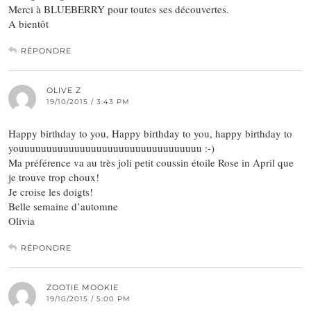
Merci à BLUEBERRY pour toutes ses découvertes.
A bientôt
RÉPONDRE
OLIVE Z
19/10/2015 / 3:43 PM
Happy birthday to you, Happy birthday to you, happy birthday to
youuuuuuuuuuuuuuuuuuuuuuuuuuuuuuuuu :-)
Ma préférence va au très joli petit coussin étoile Rose in April que
je trouve trop choux!
Je croise les doigts!
Belle semaine d’automne
Olivia
RÉPONDRE
ZOOTIE MOOKIE
19/10/2015 / 5:00 PM