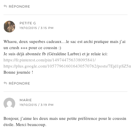
RÉPONDRE
PETITE G
19/10/2015 / 3:15 PM
Whaou, deux superbes cadeaux…le sac est archi pratique mais j’ai
un crush +++ pour ce coussin :)
Je suis déjà abonnée fb (Géraldine Larbre) et je relaie ici:
https://fr.pinterest.com/pin/149744756338095841/
https://plus.google.com/105779616016430570762/posts/7Ejd1pSZ5
Bonne journée !
RÉPONDRE
MARIE
19/10/2015 / 3:19 PM
Bonjour, j’aime les deux mais une petite préférence pour le coussin
étoile. Merci beaucoup.