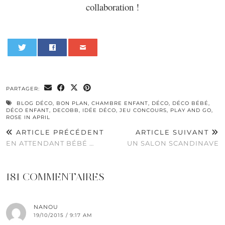
collaboration !
0
PARTAGER:
BLOG DÉCO
,
BON PLAN
,
CHAMBRE ENFANT
,
DÉCO
,
DÉCO BÉBÉ
,
DÉCO ENFANT
,
DECOBB
,
IDÉE DÉCO
,
JEU CONCOURS
,
PLAY AND GO
,
ROSE IN APRIL
ARTICLE PRÉCÉDENT
ARTICLE SUIVANT
EN ATTENDANT BÉBÉ …
UN SALON SCANDINAVE
181 COMMENTAIRES
NANOU
19/10/2015 / 9:17 AM