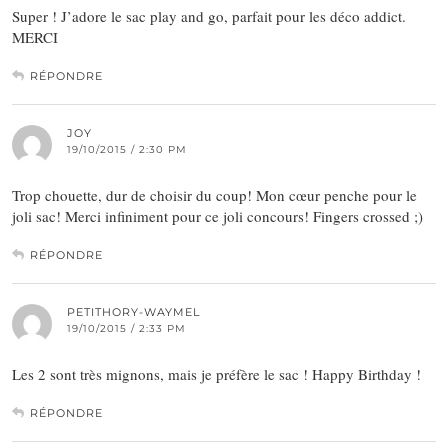
Super ! J’adore le sac play and go, parfait pour les déco addict.
MERCI
RÉPONDRE
JOY
19/10/2015 / 2:30 PM
Trop chouette, dur de choisir du coup! Mon cœur penche pour le
joli sac! Merci infiniment pour ce joli concours! Fingers crossed ;)
RÉPONDRE
PETITHORY-WAYMEL
19/10/2015 / 2:33 PM
Les 2 sont très mignons, mais je préfère le sac ! Happy Birthday !
RÉPONDRE