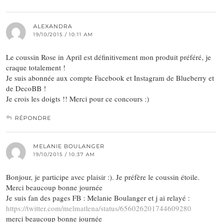
ALEXANDRA
19/10/2015 / 10:11 AM
Le coussin Rose in April est définitivement mon produit préféré, je
craque totalement !
Je suis abonnée aux compte Facebook et Instagram de Blueberry et
de DecoBB !
Je crois les doigts !! Merci pour ce concours :)
RÉPONDRE
MELANIE BOULANGER
19/10/2015 / 10:37 AM
Bonjour, je participe avec plaisir :). Je préfère le coussin étoile.
Merci beaucoup bonne journée
Je suis fan des pages FB : Melanie Boulanger et j ai relayé :
https://twitter.com/melmatlena/status/656026201744609280
merci beaucoup bonne journée