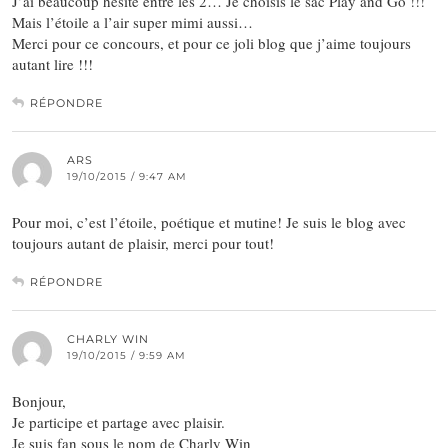
J’ai beaucoup hésité entre les 2… Je choisis le sac Play and Go !!!
Mais l’étoile a l’air super mimi aussi…
Merci pour ce concours, et pour ce joli blog que j’aime toujours
autant lire !!!
RÉPONDRE
ARS
19/10/2015 / 9:47 AM
Pour moi, c’est l’étoile, poétique et mutine! Je suis le blog avec
toujours autant de plaisir, merci pour tout!
RÉPONDRE
CHARLY WIN
19/10/2015 / 9:59 AM
Bonjour,
Je participe et partage avec plaisir.
Je suis fan sous le nom de Charly Win