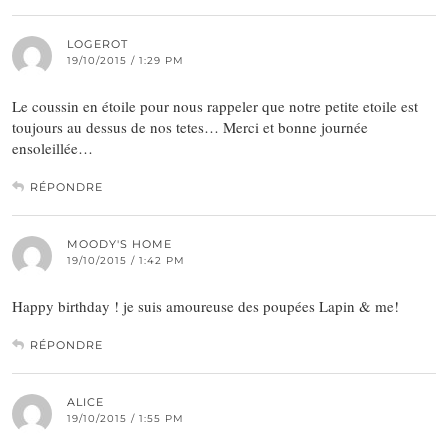
LOGEROT
19/10/2015 / 1:29 PM
Le coussin en étoile pour nous rappeler que notre petite etoile est
toujours au dessus de nos tetes… Merci et bonne journée
ensoleillée…
RÉPONDRE
MOODY'S HOME
19/10/2015 / 1:42 PM
Happy birthday ! je suis amoureuse des poupées Lapin & me!
RÉPONDRE
ALICE
19/10/2015 / 1:55 PM