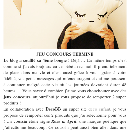
JEU CONCOURS TERMINÉ
Le blog a soufflé sa 4ème bougie !
Déjà … En même temps c’est
comme si j’avais toujours eu ce bébé avec moi, il prend tellement
de place dans ma vie et c’est aussi grâce à vous, grâce à votre
fidélité, vos petits messages qui m’encouragent et qui me poussent
à continuer malgré cette vie où les journées devraient durer 48
heures … Vous savez ô combien j’aime vous chouchouter avec des
jeux concours
, aujourd’hui je vous propose de remporter 2 super
produits !
DecoBB
En collaboration avec
un super site
déco enfant
, je vous
propose de remporter ces 2 produits que j’ai sélectionné pour vous
! Un coussin étoile signé
Rose in April
, une marque poétique que
j’affectionne beaucoup. Ce coussin peut aussi bien aller dans une