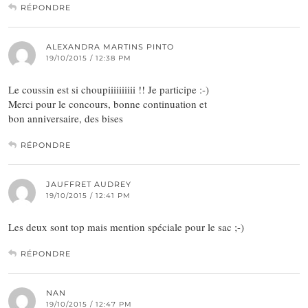
RÉPONDRE
ALEXANDRA MARTINS PINTO
19/10/2015 / 12:38 PM
Le coussin est si choupiiiiiiiiii !! Je participe :-)
Merci pour le concours, bonne continuation et
bon anniversaire, des bises
RÉPONDRE
JAUFFRET AUDREY
19/10/2015 / 12:41 PM
Les deux sont top mais mention spéciale pour le sac ;-)
RÉPONDRE
NAN
19/10/2015 / 12:47 PM