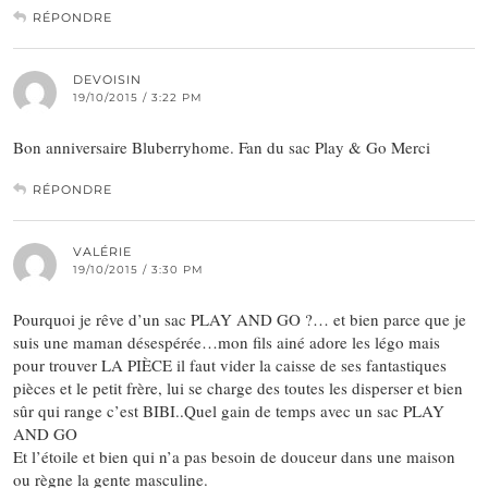
RÉPONDRE
DEVOISIN
19/10/2015 / 3:22 PM
Bon anniversaire Bluberryhome. Fan du sac Play & Go Merci
RÉPONDRE
VALÉRIE
19/10/2015 / 3:30 PM
Pourquoi je rêve d’un sac PLAY AND GO ?… et bien parce que je
suis une maman désespérée…mon fils ainé adore les légo mais
pour trouver LA PIÈCE il faut vider la caisse de ses fantastiques
pièces et le petit frère, lui se charge des toutes les disperser et bien
sûr qui range c’est BIBI..Quel gain de temps avec un sac PLAY
AND GO
Et l’étoile et bien qui n’a pas besoin de douceur dans une maison
ou règne la gente masculine.