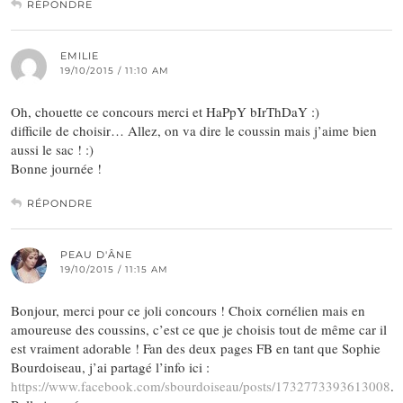
RÉPONDRE
EMILIE
19/10/2015 / 11:10 AM
Oh, chouette ce concours merci et HaPpY bIrThDaY :)
difficile de choisir… Allez, on va dire le coussin mais j’aime bien
aussi le sac ! :)
Bonne journée !
RÉPONDRE
PEAU D'ÂNE
19/10/2015 / 11:15 AM
Bonjour, merci pour ce joli concours ! Choix cornélien mais en
amoureuse des coussins, c’est ce que je choisis tout de même car il
est vraiment adorable ! Fan des deux pages FB en tant que Sophie
Bourdoiseau, j’ai partagé l’info ici :
https://www.facebook.com/sbourdoiseau/posts/1732773393613008
.