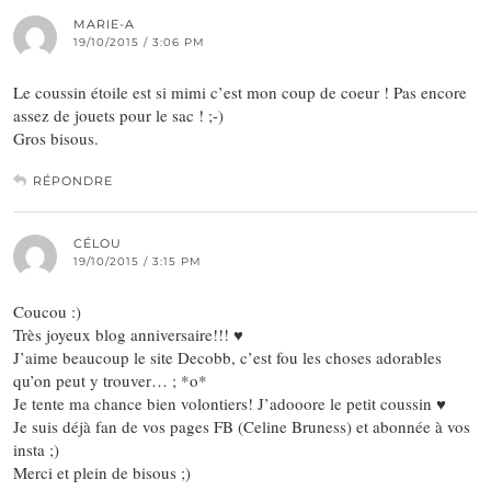
MARIE-A
19/10/2015 / 3:06 PM
Le coussin étoile est si mimi c’est mon coup de coeur ! Pas encore
assez de jouets pour le sac ! ;-)
Gros bisous.
RÉPONDRE
CÉLOU
19/10/2015 / 3:15 PM
Coucou :)
Très joyeux blog anniversaire!!! ♥
J’aime beaucoup le site Decobb, c’est fou les choses adorables
qu’on peut y trouver… ; *o*
Je tente ma chance bien volontiers! J’adooore le petit coussin ♥
Je suis déjà fan de vos pages FB (Celine Bruness) et abonnée à vos
insta ;)
Merci et plein de bisous ;)