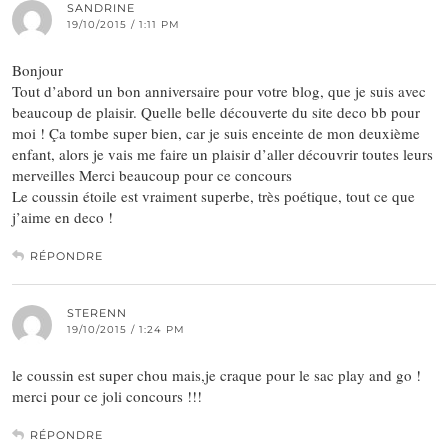
SANDRINE
19/10/2015 / 1:11 PM
Bonjour
Tout d’abord un bon anniversaire pour votre blog, que je suis avec
beaucoup de plaisir. Quelle belle découverte du site deco bb pour
moi ! Ça tombe super bien, car je suis enceinte de mon deuxième
enfant, alors je vais me faire un plaisir d’aller découvrir toutes leurs
merveilles Merci beaucoup pour ce concours
Le coussin étoile est vraiment superbe, très poétique, tout ce que
j’aime en deco !
RÉPONDRE
STERENN
19/10/2015 / 1:24 PM
le coussin est super chou mais,je craque pour le sac play and go !
merci pour ce joli concours !!!
RÉPONDRE