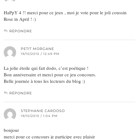
HaPpY 4 !! merci pour ce jeux , moi je vote pour le joli coussin
Rose in April ! :)
RÉPONDRE
PETIT MORGANE
19/10/2015 / 12:49 PM
La jolie étoile qui fait dodo, c’est poétique !
Bon anniversaire et merci pour ce jeu concours.
Belle journée à tous les lecteurs du blog :)
RÉPONDRE
STEPHANIE CARDOSO
19/10/2015 / 1:04 PM
bonjour
merci pour ce concours je participe avec plaisir