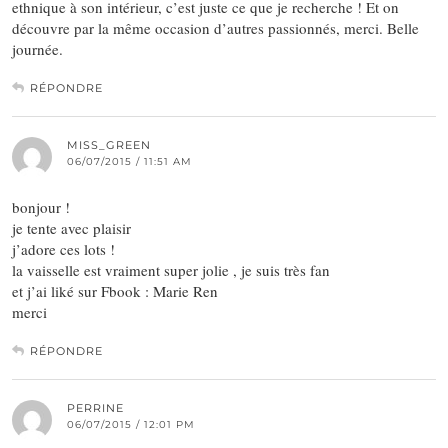
ethnique à son intérieur, c’est juste ce que je recherche ! Et on
découvre par la même occasion d’autres passionnés, merci. Belle
journée.
RÉPONDRE
MISS_GREEN
06/07/2015 / 11:51 AM
bonjour !
je tente avec plaisir
j’adore ces lots !
la vaisselle est vraiment super jolie , je suis très fan
et j’ai liké sur Fbook : Marie Ren
merci
RÉPONDRE
PERRINE
06/07/2015 / 12:01 PM