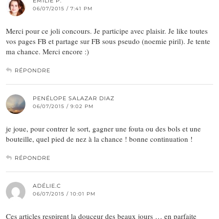
EMILIE P.
06/07/2015 / 7:41 PM
Merci pour ce joli concours. Je participe avec plaisir. Je like toutes
vos pages FB et partage sur FB sous pseudo (noemie piril). Je tente
ma chance. Merci encore :)
RÉPONDRE
PENÉLOPE SALAZAR DIAZ
06/07/2015 / 9:02 PM
je joue, pour contrer le sort, gagner une fouta ou des bols et une
bouteille, quel pied de nez à la chance ! bonne continuation !
RÉPONDRE
ADÉLIE.C
06/07/2015 / 10:01 PM
Ces articles respirent la douceur des beaux jours … en parfaite