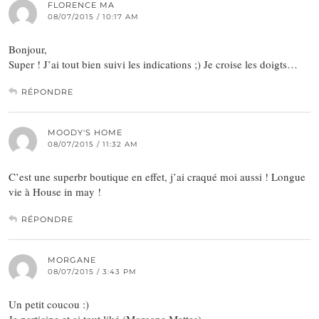
FLORENCE MA
08/07/2015 / 10:17 AM
Bonjour,
Super ! J’ai tout bien suivi les indications ;) Je croise les doigts…
RÉPONDRE
MOODY'S HOME
08/07/2015 / 11:32 AM
C’est une superbr boutique en effet, j’ai craqué moi aussi ! Longue
vie à House in may !
RÉPONDRE
MORGANE
08/07/2015 / 3:43 PM
Un petit coucou :)