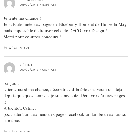
06/07/2015 / 9:56 AM
Je tente ma chance !
Je suis abonnée aux pages de Blueberry Home et de House in May,
mais impossible de trouver celle de DECOuvrir Design !
Merci pour ce super concours !!
RÉPONDRE
CÉLINE
06/07/2015 / 9:57 AM
bonjour,
je tente aussi ma chance, décoratrice d’intérieur je vous suis déjà
depuis quelques temps et je suis ravie de découvrir d’autres pages
;).
A bientôt, Céline.
p.s. : attention aux liens des pages facebook,on tombe deux fois sur
la même.
RÉPONDRE