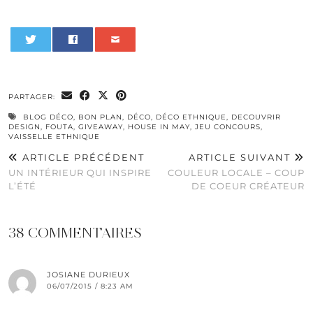
0
PARTAGER:
BLOG DÉCO
,
BON PLAN
,
DÉCO
,
DÉCO ETHNIQUE
,
DECOUVRIR
DESIGN
,
FOUTA
,
GIVEAWAY
,
HOUSE IN MAY
,
JEU CONCOURS
,
VAISSELLE ETHNIQUE
ARTICLE PRÉCÉDENT
ARTICLE SUIVANT
UN INTÉRIEUR QUI INSPIRE
COULEUR LOCALE – COUP
L’ÉTÉ
DE COEUR CRÉATEUR
38 COMMENTAIRES
JOSIANE DURIEUX
06/07/2015 / 8:23 AM