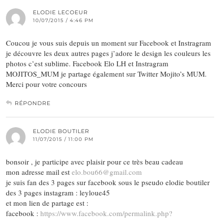
ELODIE LECOEUR
10/07/2015 / 4:46 PM
Coucou je vous suis depuis un moment sur Facebook et Instragram
je découvre les deux autres pages j’adore le design les couleurs les
photos c’est sublime. Facebook Elo LH et Instragram
MOJITOS_MUM je partage également sur Twitter Mojito’s MUM.
Merci pour votre concours
RÉPONDRE
ELODIE BOUTILER
11/07/2015 / 11:00 PM
bonsoir , je participe avec plaisir pour ce très beau cadeau
mon adresse mail est
elo.bou66@gmail.com
je suis fan des 3 pages sur facebook sous le pseudo elodie boutiler
des 3 pages instagram : leyloue45
et mon lien de partage est :
facebook :
https://www.facebook.com/permalink.php?