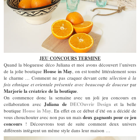
JEU CONCOURS TERMINE
Quand la blogueuse déco Juliana et moi avons découvert l’univers
House in May
de la jolie boutique
, on est tombé littéralement sous
le charme … Comment ne pas craquer devant cette
sélection à la
fois ethnique et orientale présentée avec beaucoup de douceur
par
Marjorie la créatrice de la boutique
.
On commence donc la semaine avec un joli jeu concours en
Juliana de
DECOuvrir Design
collaboration avec
et la belle
House in May
boutique
. En effet en ce début d’été on a décidé de
deux gagnants pour ce jeu
vous chouchouter avec non pas un mais
concours
! Découvrons tout de suite comment deux univers
différents intègrent un même style dans leur maison …