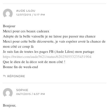
AUDE LILOU
12/07/2015 / 5:17 PM
Bonjour
Merci pour ces beaux cadeaux
Adepte de la belle vaisselle je ne laisse pas passer ma chance
Merci pour cette belle découverte, je vais espérer avoir la chance de
mon côté ce coup là
Je suis fan de toutes les pages FB (Aude Lilou) mon partage
https://twitter.com/aude5621/status/620250553235451904
Que le dieu de la déco soit de mon côté !
Bonne fin de week-end
RÉPONDRE
SOPHIE
06/11/2015 / 6:57 PM
Bonjour,