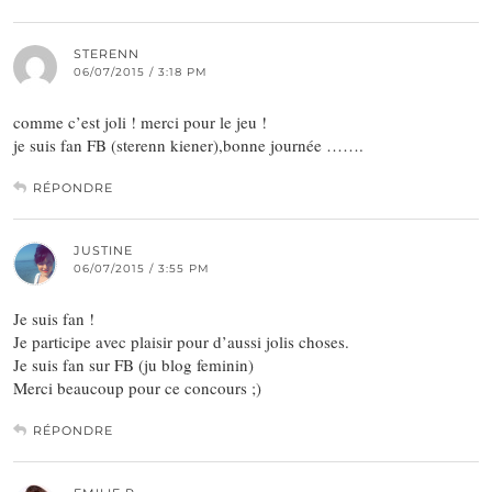
STERENN
06/07/2015 / 3:18 PM
comme c’est joli ! merci pour le jeu !
je suis fan FB (sterenn kiener),bonne journée …….
RÉPONDRE
JUSTINE
06/07/2015 / 3:55 PM
Je suis fan !
Je participe avec plaisir pour d’aussi jolis choses.
Je suis fan sur FB (ju blog feminin)
Merci beaucoup pour ce concours ;)
RÉPONDRE