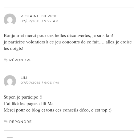
VIOLAINE DIERICK
07/07/2015 / 7:22 AM
Bonjour et merci pour ces belles découvertes, je suis fan!
je participe volontiers à ce jeu concours de ce fait…..allez je croise
les doigts!
RÉPONDRE
LILI
07/07/2015 / 6:03 PM
Super, je participe !!
J’ai liké les pages : lili Ma
Merci pour ce blog et tous ces conseils déco, c’est top :)
RÉPONDRE