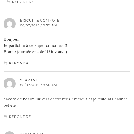
RÉPONDRE
BISCUIT & COMPOTE
06/07/2015 / 9:52 AM
Bonjour,
Je participe à ce super concours !!
Bonne journée ensoleillé à vous :)
RÉPONDRE
SERVANE
06/07/2015 / 9:56 AM
encore de beaux univers découverts ! merci ! et je tente ma chance !
bel été !
RÉPONDRE
ALEXANDRA