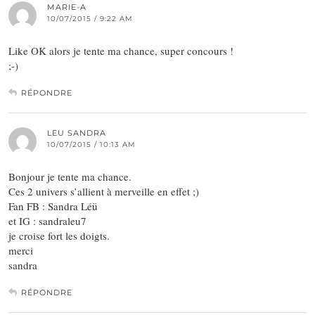
MARIE-A
10/07/2015 / 9:22 AM
Like OK alors je tente ma chance, super concours !
;-)
RÉPONDRE
LEU SANDRA
10/07/2015 / 10:13 AM
Bonjour je tente ma chance.
Ces 2 univers s’allient à merveille en effet ;)
Fan FB : Sandra Léü
et IG : sandraleu7
je croise fort les doigts.
merci
sandra
RÉPONDRE