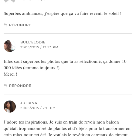
Superbes ambiances, j’espère que ça va faire revenir le soleil !
RÉPONDRE
BULL'ELODIE
21/05/2015 / 12:53 PM
Elles sont superbes les photos que tu as sélectionné, ça donne 10
000 idées (comme toujours !)
Merci !
RÉPONDRE
JULIANA
21/05/2015 / 7:11 PM
J’adore tes inspirations. Je suis en train de revoir mon balcon
qu’était trop encombré de plantes et d’objets pour le transformer en
coin relax pour cet été. Je voulais le revêtir en carreaux de ciment,