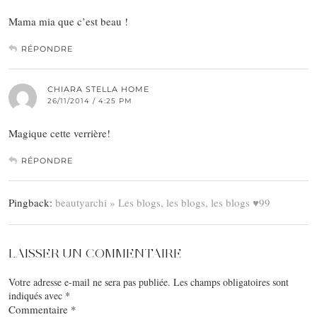
Mama mia que c’est beau !
RÉPONDRE
CHIARA STELLA HOME
26/11/2014 / 4:25 PM
Magique cette verrière!
RÉPONDRE
Pingback:
beautyarchi » Les blogs, les blogs, les blogs ♥99
LAISSER UN COMMENTAIRE
Votre adresse e-mail ne sera pas publiée.
Les champs obligatoires sont
indiqués avec
*
Commentaire
*