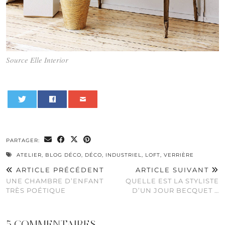
Source Elle Interior
0
PARTAGER:
ATELIER
,
BLOG DÉCO
,
DÉCO
,
INDUSTRIEL
,
LOFT
,
VERRIÈRE
ARTICLE PRÉCÉDENT
ARTICLE SUIVANT
UNE CHAMBRE D’ENFANT
QUELLE EST LA STYLISTE
TRÈS POÉTIQUE
D’UN JOUR BECQUET …
5 COMMENTAIRES