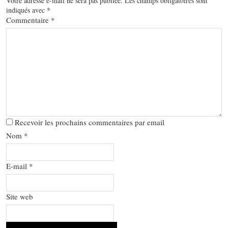
Votre adresse e-mail ne sera pas publiée.
Les champs obligatoires sont
indiqués avec
*
Commentaire
*
Recevoir les prochains commentaires par email
Nom
*
E-mail
*
Site web