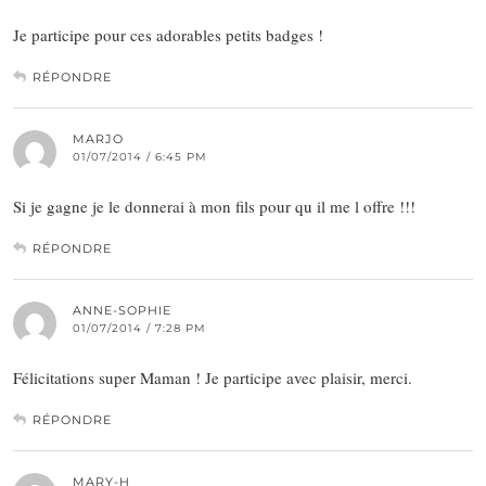
Je participe pour ces adorables petits badges !
RÉPONDRE
MARJO
01/07/2014 / 6:45 PM
Si je gagne je le donnerai à mon fils pour qu il me l offre !!!
RÉPONDRE
ANNE-SOPHIE
01/07/2014 / 7:28 PM
Félicitations super Maman ! Je participe avec plaisir, merci.
RÉPONDRE
MARY-H