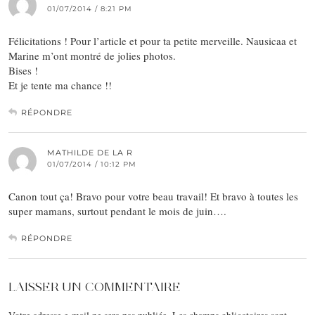
01/07/2014 / 8:21 PM
Félicitations ! Pour l’article et pour ta petite merveille. Nausicaa et
Marine m’ont montré de jolies photos.
Bises !
Et je tente ma chance !!
RÉPONDRE
MATHILDE DE LA R
01/07/2014 / 10:12 PM
Canon tout ça! Bravo pour votre beau travail! Et bravo à toutes les
super mamans, surtout pendant le mois de juin….
RÉPONDRE
LAISSER UN COMMENTAIRE