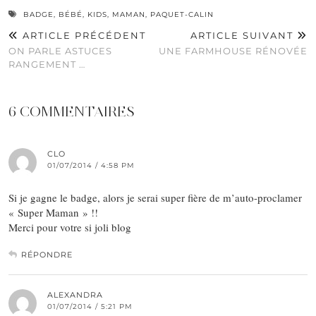
BADGE
,
BÉBÉ
,
KIDS
,
MAMAN
,
PAQUET-CALIN
ARTICLE PRÉCÉDENT
ARTICLE SUIVANT
ON PARLE ASTUCES
UNE FARMHOUSE RÉNOVÉE
RANGEMENT …
6 COMMENTAIRES
CLO
01/07/2014 / 4:58 PM
Si je gagne le badge, alors je serai super fière de m’auto-proclamer
« Super Maman » !!
Merci pour votre si joli blog
RÉPONDRE
ALEXANDRA
01/07/2014 / 5:21 PM