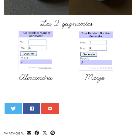
0
PARTAGER: