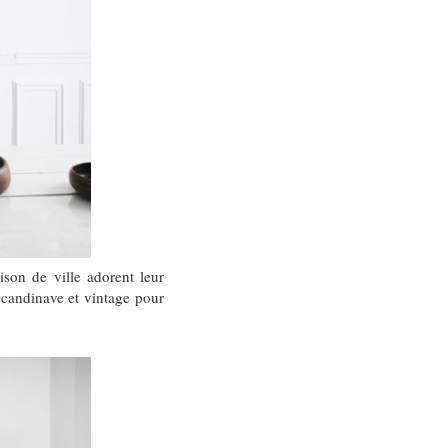
son de ville adorent leur
 scandinave et vintage pour