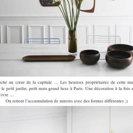
iché au cœur de la capitale … Les heureux propriétaires de cette mai
e petit jardin, petit mais grand luxe à Paris. Une décoration à la fois
 vivre …
On retient l’accumulation de miroirs avec des formes différentes ;)