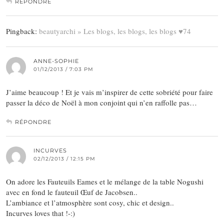
RÉPONDRE
Pingback:
beautyarchi » Les blogs, les blogs, les blogs ♥74
ANNE-SOPHIE
01/12/2013 / 7:03 PM
J’aime beaucoup ! Et je vais m’inspirer de cette sobriété pour faire
passer la déco de Noël à mon conjoint qui n’en raffolle pas…
RÉPONDRE
INCURVES
02/12/2013 / 12:15 PM
On adore les Fauteuils Eames et le mélange de la table Nogushi
avec en fond le fauteuil Œuf de Jacobsen..
L’ambiance et l’atmosphère sont cosy, chic et design..
Incurves loves that !-:)