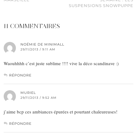
SUSPENSIONS SNOWPUPPE
11 COMMENTAIRES
NOÉMIE DE MINIMALL
29/11/2013 / 9:11 AM
Waouhhhh c’est juste sublime !!!! vive la déco scandinave :)
RÉPONDRE
MURIEL
29/11/2013 / 9:52 AM
j’aime bcp ces ambiances épurées et pourtant chaleureuses!
RÉPONDRE