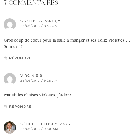
7 COMMENTAIRES
GAËLLE - A PART ÇA ...
25/06/2013 / 8:33 AM
Gros coup de coeur pour la salle à manger et ses Tolix violettes …
So nice !!!
RÉPONDRE
VIRGINIE B
25/06/2013 / 9:28 AM
waouh les chaises violettes, j’adore !
RÉPONDRE
CÉLINE - FRENCHYFANCY
25/06/2013 / 9:50 AM