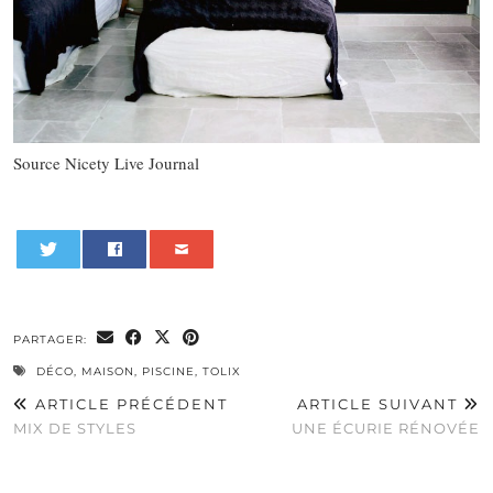
Source Nicety Live Journal
0
PARTAGER:
DÉCO
,
MAISON
,
PISCINE
,
TOLIX
ARTICLE PRÉCÉDENT
ARTICLE SUIVANT
MIX DE STYLES
UNE ÉCURIE RÉNOVÉE