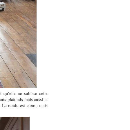
 qu’elle ne subisse cette
auts plafonds mais aussi la
é. Le rendu est canon mais