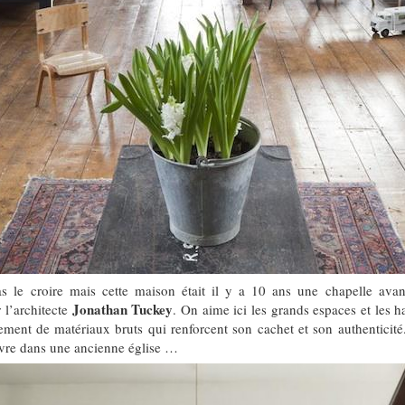
as le croire mais cette maison était il y a 10 ans une chapelle avant
Jonathan Tuckey
 l’architecte
. On aime ici les grands espaces et les h
ment de matériaux bruts qui renforcent son cachet et son authenticit
vivre dans une ancienne église …