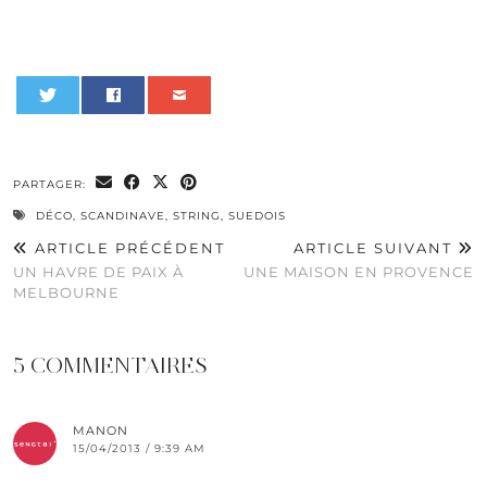
0
PARTAGER:
DÉCO
,
SCANDINAVE
,
STRING
,
SUEDOIS
ARTICLE PRÉCÉDENT
ARTICLE SUIVANT
UN HAVRE DE PAIX À
UNE MAISON EN PROVENCE
MELBOURNE
5 COMMENTAIRES
MANON
15/04/2013 / 9:39 AM