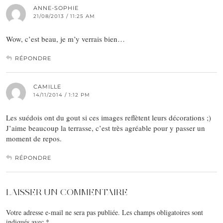
ANNE-SOPHIE
21/08/2013 / 11:25 AM
Wow, c’est beau, je m’y verrais bien…
RÉPONDRE
CAMILLE
14/11/2014 / 1:12 PM
Les suédois ont du gout si ces images reflètent leurs décorations ;)
J’aime beaucoup la terrasse, c’est très agréable pour y passer un
moment de repos.
RÉPONDRE
LAISSER UN COMMENTAIRE
Votre adresse e-mail ne sera pas publiée.
Les champs obligatoires sont
indiqués avec
*